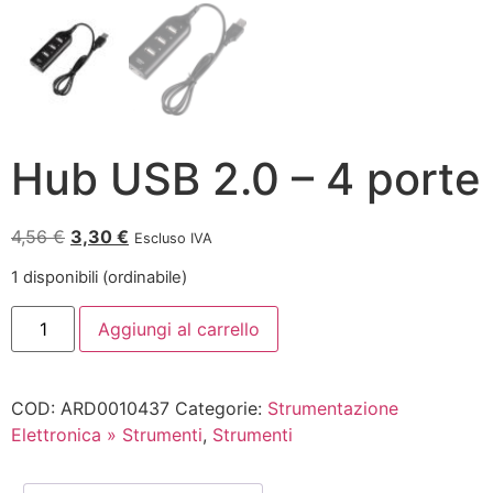
Hub USB 2.0 – 4 porte
4,56
€
3,30
€
Escluso IVA
1 disponibili (ordinabile)
Aggiungi al carrello
COD:
ARD0010437
Categorie:
Strumentazione
Elettronica » Strumenti
,
Strumenti