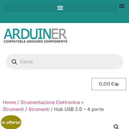
0,00
€
Home
/
Strumentazione Elettronica »
Strumenti
/
Strumenti
/ Hub USB 2.0 – 4 porte
In offerta!