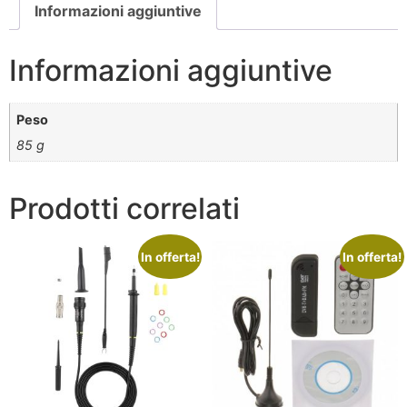
Informazioni aggiuntive
Informazioni aggiuntive
Peso
85 g
Prodotti correlati
In offerta!
In offerta!