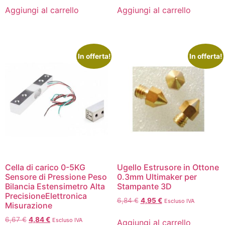
Aggiungi al carrello
Aggiungi al carrello
In offerta!
In offerta!
Cella di carico 0-5KG
Ugello Estrusore in Ottone
Sensore di Pressione Peso
0.3mm Ultimaker per
Bilancia Estensimetro Alta
Stampante 3D
PrecisioneElettronica
6,84
€
4,95
€
Escluso IVA
Misurazione
6,67
€
4,84
€
Escluso IVA
Aggiungi al carrello