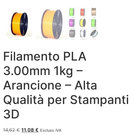
Filamento PLA
3.00mm 1kg –
Arancione – Alta
Qualità per Stampanti
3D
14,62
€
11,08
€
Escluso IVA