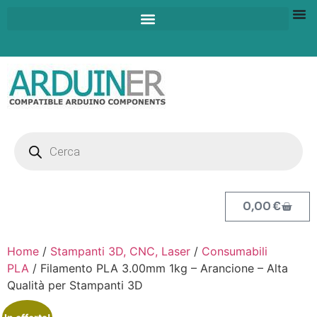
0,00
€
Home
/
Stampanti 3D, CNC, Laser
/
Consumabili
PLA
/ Filamento PLA 3.00mm 1kg – Arancione – Alta
Qualità per Stampanti 3D