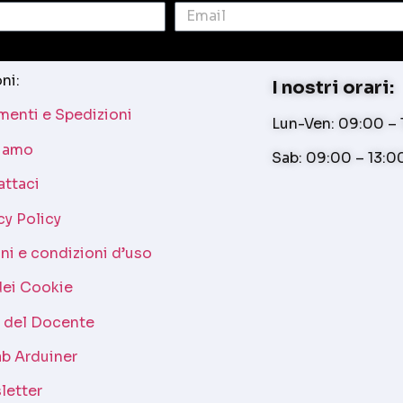
ni:
I nostri orari:
enti e Spedizioni
Lun-Ven: 09:00 – 1
siamo
Sab: 09:00 – 13:0
attaci
cy Policy
ni e condizioni d’uso
dei Cookie
a del Docente
b Arduiner
letter