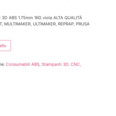
i 3D ABS 1.75mm 1KG viola ALTA QUALITÀ
, MULTIMAKER, ULTIMAKER, REPRAP, PRUSA
ello
ie:
Consumabili ABS
,
Stampanti 3D, CNC,