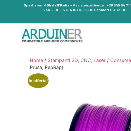
Spedizioni 48h dall’Italia
– Assistenza Diretta:
+39 345 84 71
Ven: 9:00-13:00/ 16:00-19:00 Sabato 9:00-13:00
Home
/
Stampanti 3D, CNC, Laser
/
Consumab
Prusa, RepRap)
In offerta!