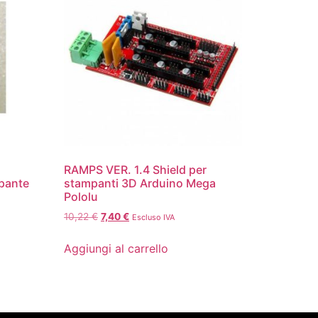
RAMPS VER. 1.4 Shield per
pante
stampanti 3D Arduino Mega
Pololu
10,22
€
7,40
€
Escluso IVA
Aggiungi al carrello