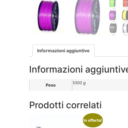
Informazioni aggiuntive
Informazioni aggiuntiv
1000 g
Peso
Prodotti correlati
In offerta!