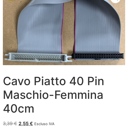
Cavo Piatto 40 Pin
Maschio-Femmina
40cm
3,39
€
2,55
€
Escluso IVA