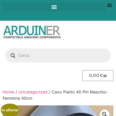
0,00
€
Home
/
Uncategorized
/ Cavo Piatto 40 Pin Maschio-
Femmina 40cm
In offerta!