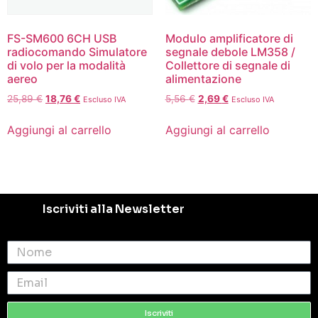
FS-SM600 6CH USB
Modulo amplificatore di
radiocomando Simulatore
segnale debole LM358 /
di volo per la modalità
Collettore di segnale di
aereo
alimentazione
25,89
€
18,76
€
5,56
€
2,69
€
Escluso IVA
Escluso IVA
Aggiungi al carrello
Aggiungi al carrello
Iscriviti alla Newsletter
Iscriviti