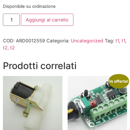
Disponibile su ordinazione
Aggiungi al carrello
COD:
ARD0012559
Categoria:
Uncategorized
Tag:
t1
,
t1
,
t2
,
t2
Prodotti correlati
In offerta!