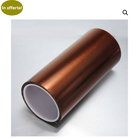
In offerta!