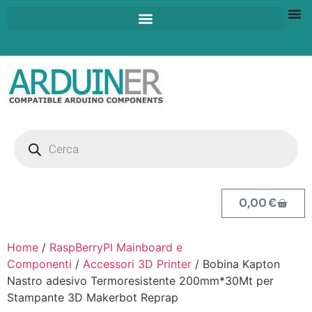
0,00
€
Home
/
RaspBerryPI Mainboard e
Componenti
/
Accessori 3D Printer
/ Bobina Kapton
Nastro adesivo Termoresistente 200mm*30Mt per
Stampante 3D Makerbot Reprap