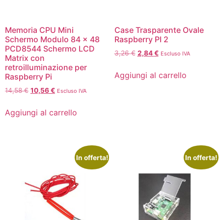
Memoria CPU Mini
Case Trasparente Ovale
Schermo Modulo 84 x 48
Raspberry PI 2
PCD8544 Schermo LCD
3,26
€
2,84
€
Escluso IVA
Matrix con
retroilluminazione per
Aggiungi al carrello
Raspberry Pi
14,58
€
10,56
€
Escluso IVA
Aggiungi al carrello
In offerta!
In offerta!