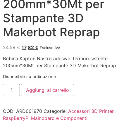
200mm*30Mt per
Stampante 3D
Makerbot Reprap
24,59
€
17,82
€
Escluso IVA
Bobina Kapton Nastro adesivo Termoresistente
200mm*30Mt per Stampante 3D Makerbot Reprap
Disponibile su ordinazione
Aggiungi al carrello
COD:
ARD001970
Categorie:
Accessori 3D Printer
,
RaspBerryPI Mainboard e Componenti