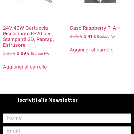
24V 40W Cartuccia
Caso Raspberry PI A +
Riscladante 6*20 per
4,70
€
3,41
€
Escluso IVA
Stampanti 3D, Reprap,
Estrusore
Aggiungi al carrello
5,65
€
3,69
€
Escluso IVA
Aggiungi al carrello
Iscriviti alla Newsletter