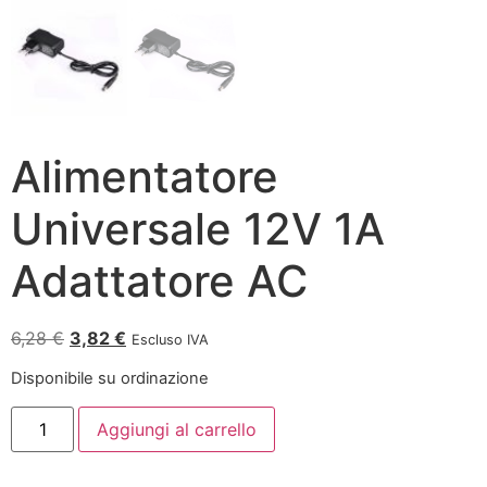
Alimentatore
Universale 12V 1A
Adattatore AC
6,28
€
3,82
€
Escluso IVA
Disponibile su ordinazione
Aggiungi al carrello