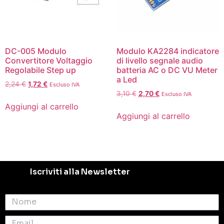
DC-005 Modulo
Modulo KA2284 indicatore
Convertitore Voltaggio
di livello segnale audio
Regolabile Step up
batteria AC o DC VU Meter
a Led
2,24
€
1,72
€
Escluso IVA
3,10
€
2,70
€
Escluso IVA
Aggiungi al carrello
Aggiungi al carrello
Iscriviti alla Newsletter