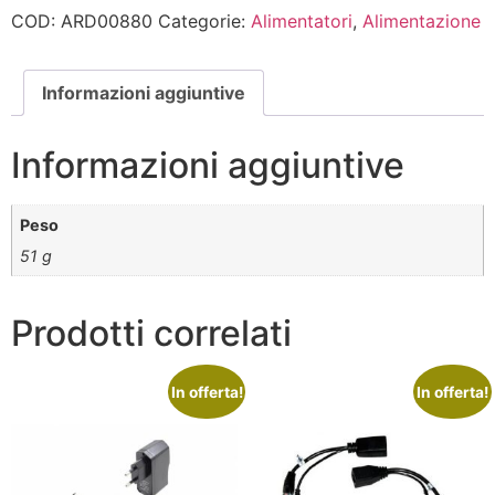
COD:
ARD00880
Categorie:
Alimentatori
,
Alimentazione
Informazioni aggiuntive
Informazioni aggiuntive
Peso
51 g
Prodotti correlati
In offerta!
In offerta!