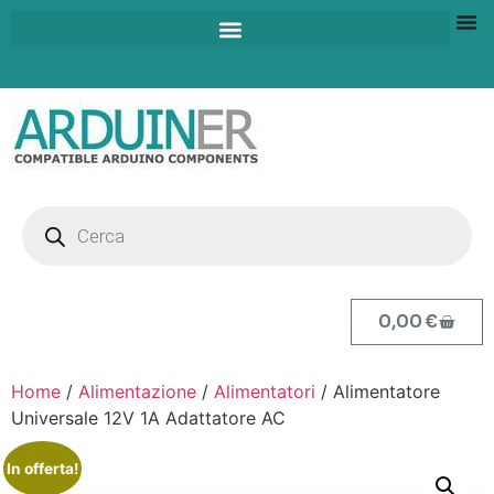
0,00
€
Home
/
Alimentazione
/
Alimentatori
/ Alimentatore
Universale 12V 1A Adattatore AC
In offerta!