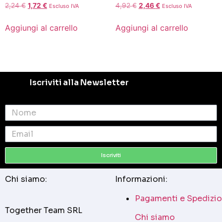
2,24
€
1,72
€
4,92
€
2,46
€
Escluso IVA
Escluso IVA
Aggiungi al carrello
Aggiungi al carrello
Iscriviti alla Newsletter
Iscriviti
Chi siamo:
Informazioni:
Pagamenti e Spedizio
Together Team SRL
Chi siamo