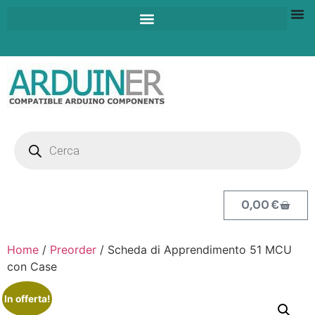
0,00
€
Home
/
Preorder
/ Scheda di Apprendimento 51 MCU
con Case
In offerta!