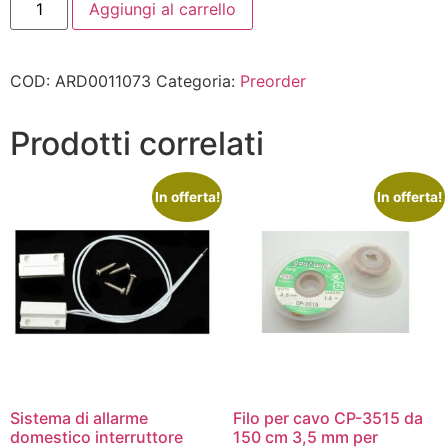
Aggiungi al carrello
COD:
ARD0011073
Categoria:
Preorder
Prodotti correlati
In offerta!
In offerta!
Sistema di allarme
Filo per cavo CP-3515 da
domestico interruttore
150 cm 3,5 mm per