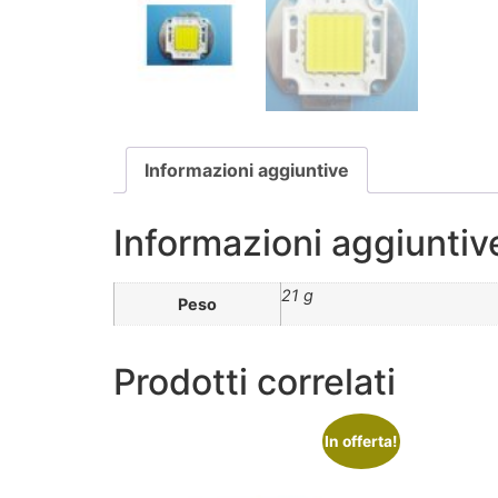
Informazioni aggiuntive
Informazioni aggiuntiv
21 g
Peso
Prodotti correlati
In offerta!