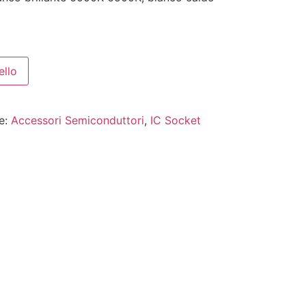
ello
e:
Accessori Semiconduttori
,
IC Socket