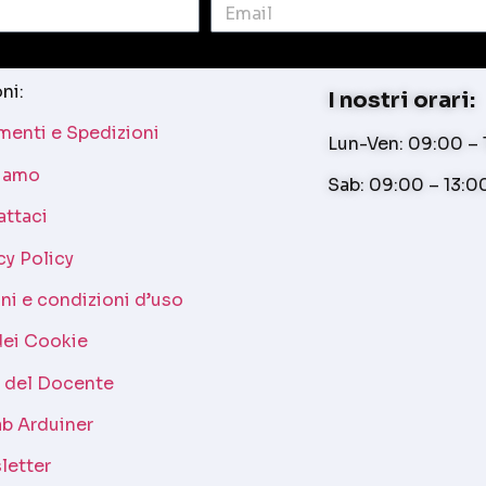
ni:
I nostri orari:
enti e Spedizioni
Lun-Ven: 09:00 – 1
siamo
Sab: 09:00 – 13:0
attaci
cy Policy
ni e condizioni d’uso
dei Cookie
a del Docente
b Arduiner
letter