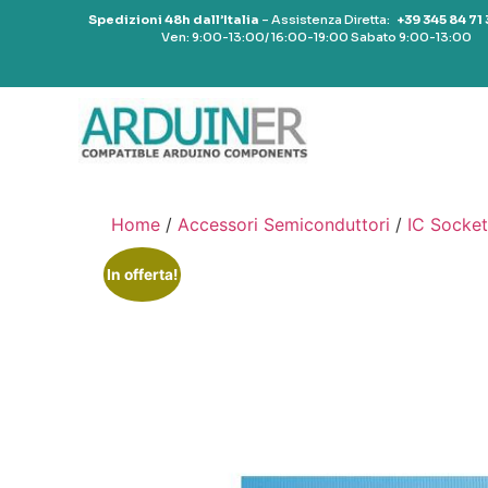
Spedizioni 48h dall’Italia
– Assistenza Diretta:
+39 345 84 71
Ven: 9:00-13:00/ 16:00-19:00 Sabato 9:00-13:00
Home
/
Accessori Semiconduttori
/
IC Socket
In offerta!