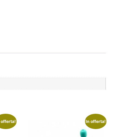
 offerta!
In offerta!