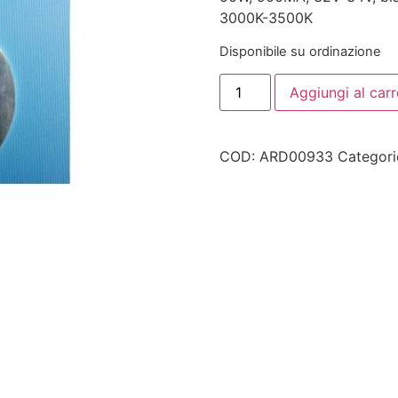
3000K-3500K
Disponibile su ordinazione
Aggiungi al carr
COD:
ARD00933
Categori