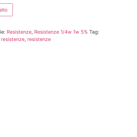
ello
ie:
Resistenze
,
Resistenze 1/4w 1w 5%
Tag:
,
resistenze
,
resistenze