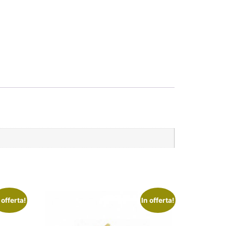
 offerta!
In offerta!