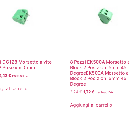
i DG128 Morsetto a vite
8 Pezzi EK500A Morsetto a
2 Posizioni 5mm
Block 2 Posizioni 5mm 45
DegreeEK500A Morsetto a 
2,42
€
Escluso IVA
Block 2 Posizioni 5mm 45
Degree
gi al carrello
2,24
€
1,72
€
Escluso IVA
Aggiungi al carrello