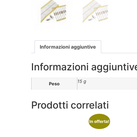
Informazioni aggiuntive
Informazioni aggiuntiv
15 g
Peso
Prodotti correlati
In offerta!