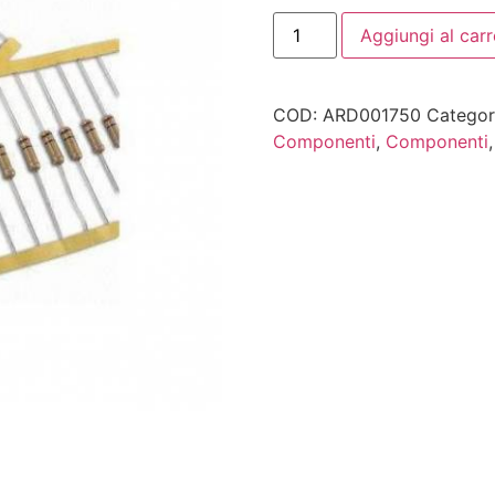
Aggiungi al carr
COD:
ARD001750
Categor
Componenti
,
Componenti