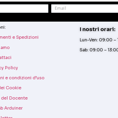
ni:
I nostri orari:
enti e Spedizioni
Lun-Ven: 09:00 – 1
siamo
Sab: 09:00 – 13:0
attaci
cy Policy
ni e condizioni d’uso
dei Cookie
a del Docente
b Arduiner