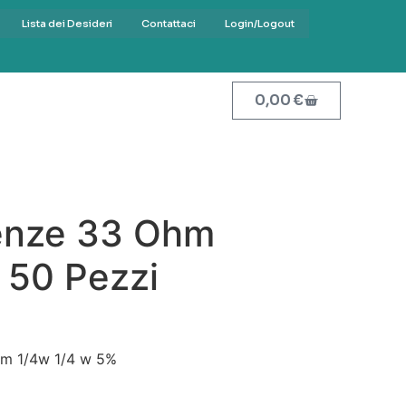
Lista dei Desideri
Contattaci
Login/Logout
0,00
€
tenze 33 Ohm
 50 Pezzi
hm 1/4w 1/4 w 5%