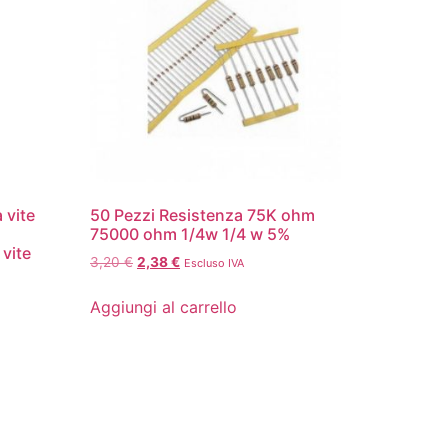
 vite
50 Pezzi Resistenza 75K ohm
75000 ohm 1/4w 1/4 w 5%
vite
3,20
€
2,38
€
Escluso IVA
Aggiungi al carrello