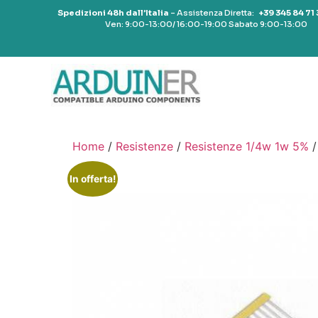
Spedizioni 48h dall’Italia
– Assistenza Diretta:
+39 345 84 71
Ven: 9:00-13:00/ 16:00-19:00 Sabato 9:00-13:00
Home
/
Resistenze
/
Resistenze 1/4w 1w 5%
/
In offerta!