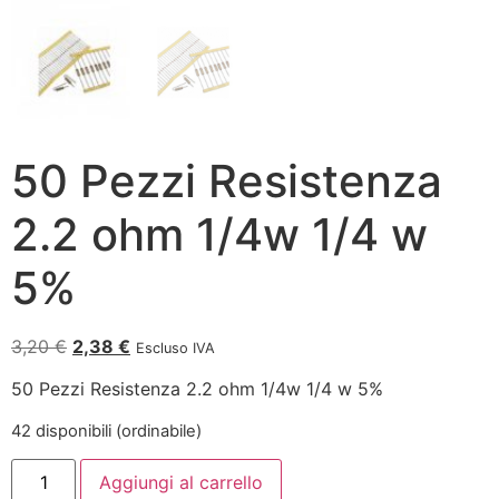
50 Pezzi Resistenza
2.2 ohm 1/4w 1/4 w
5%
3,20
€
2,38
€
Escluso IVA
50 Pezzi Resistenza 2.2 ohm 1/4w 1/4 w 5%
42 disponibili (ordinabile)
Aggiungi al carrello