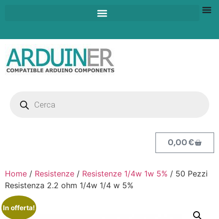
0,00
€
Home
/
Resistenze
/
Resistenze 1/4w 1w 5%
/ 50 Pezzi
Resistenza 2.2 ohm 1/4w 1/4 w 5%
In offerta!