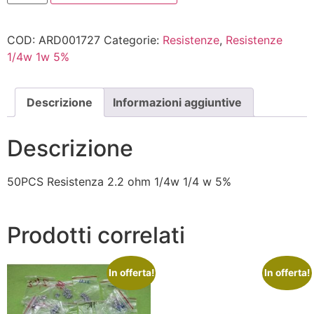
COD:
ARD001727
Categorie:
Resistenze
,
Resistenze
1/4w 1w 5%
Descrizione
Informazioni aggiuntive
Descrizione
50PCS Resistenza 2.2 ohm 1/4w 1/4 w 5%
Prodotti correlati
In offerta!
In offerta!