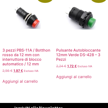
3 pezzi PBS-11A / Botthon
Pulsante Autobloccante
rosso da 12 mm con
12mm Verde DS-428 – 3
interruttore di blocco
Pezzi
automatico / 12 mm
2,24
€
1,72
€
Escluso IVA
2,56
€
1,97
€
Escluso IVA
Aggiungi al carrello
Aggiungi al carrello