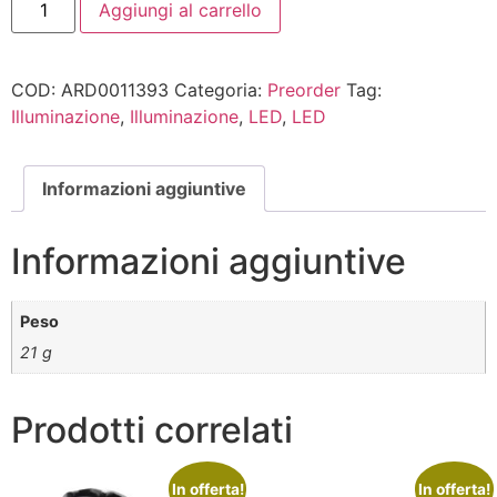
Aggiungi al carrello
COD:
ARD0011393
Categoria:
Preorder
Tag:
Illuminazione
,
Illuminazione
,
LED
,
LED
Informazioni aggiuntive
Informazioni aggiuntive
Peso
21 g
Prodotti correlati
In offerta!
In offerta!