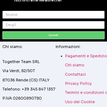
Iscriviti alla Newsletter
Iscriviti
Chi siamo:
Informazioni:
Pagamenti e Spedizio
Together Team SRL
Chi siamo
Via Verdi, 82/50T
Contattaci
87036 Rende (CS) ITALY
Privacy Policy
Telefono: +39 345 847 1357
Termini e condizioni 
P.IVA 02600890780
Uso dei Cookie