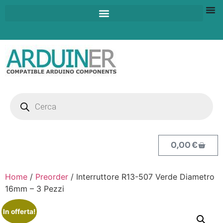
0,00
€
Home
/
Preorder
/ Interruttore R13-507 Verde Diametro
16mm – 3 Pezzi
In offerta!