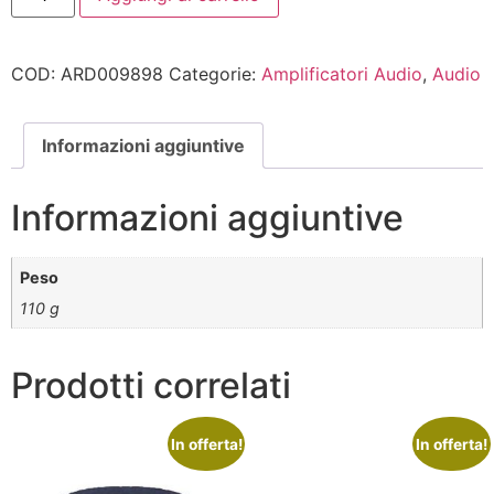
COD:
ARD009898
Categorie:
Amplificatori Audio
,
Audio
Informazioni aggiuntive
Informazioni aggiuntive
Peso
110 g
Prodotti correlati
In offerta!
In offerta!