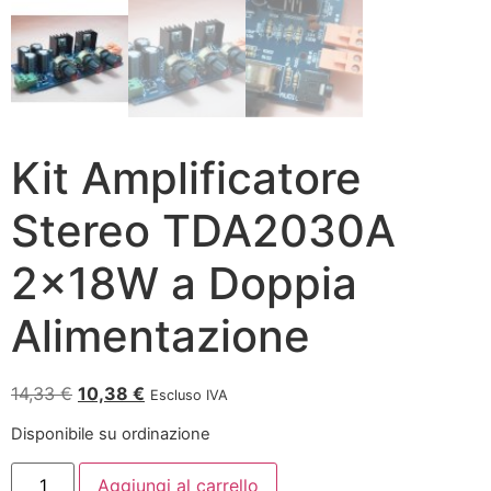
Kit Amplificatore
Stereo TDA2030A
2x18W a Doppia
Alimentazione
14,33
€
10,38
€
Escluso IVA
Disponibile su ordinazione
Aggiungi al carrello