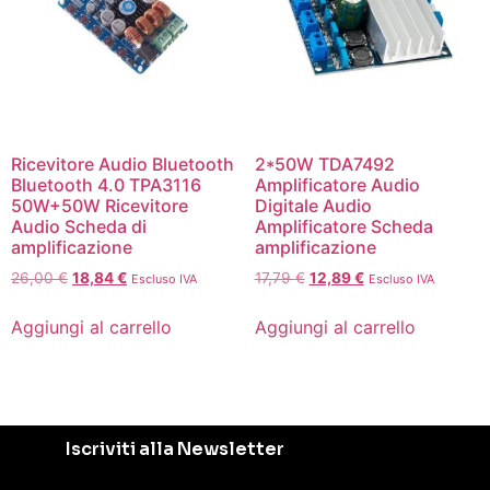
Ricevitore Audio Bluetooth
2*50W TDA7492
Bluetooth 4.0 TPA3116
Amplificatore Audio
50W+50W Ricevitore
Digitale Audio
Audio Scheda di
Amplificatore Scheda
amplificazione
amplificazione
26,00
€
18,84
€
17,79
€
12,89
€
Escluso IVA
Escluso IVA
Aggiungi al carrello
Aggiungi al carrello
Iscriviti alla Newsletter