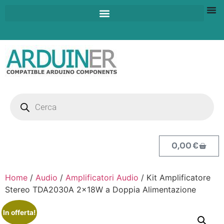
0,00
€
Home
/
Audio
/
Amplificatori Audio
/ Kit Amplificatore
Stereo TDA2030A 2x18W a Doppia Alimentazione
In offerta!