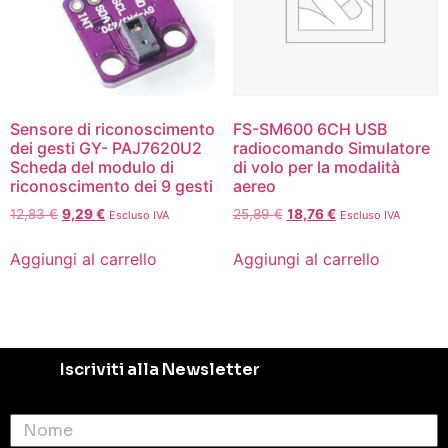
Sensore di riconoscimento
FS-SM600 6CH USB
dei gesti GY- PAJ7620U2
radiocomando Simulatore
Scheda del modulo di
di volo per la modalità
riconoscimento dei 9 gesti
aereo
12,83
€
9,29
€
25,89
€
18,76
€
Escluso IVA
Escluso IVA
Aggiungi al carrello
Aggiungi al carrello
Iscriviti alla Newsletter