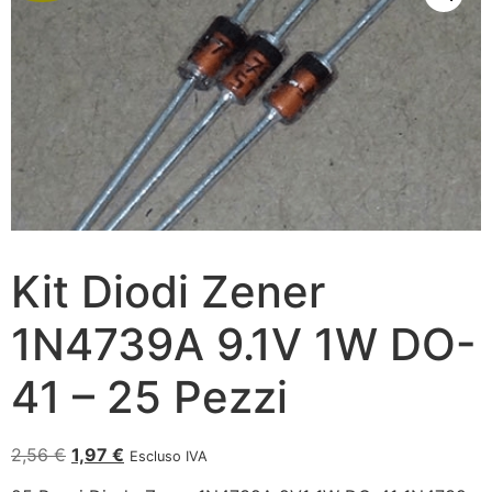
Kit Diodi Zener
1N4739A 9.1V 1W DO-
41 – 25 Pezzi
2,56
€
1,97
€
Escluso IVA