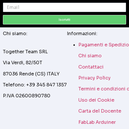
Iscriviti
Chi siamo:
Informazioni:
Pagamenti e Spedizio
Together Team SRL
Chi siamo
Via Verdi, 82/50T
Contattaci
87036 Rende (CS) ITALY
Privacy Policy
Telefono: +39 345 847 1357
Termini e condizioni 
P.IVA 02600890780
Uso dei Cookie
Carta del Docente
FabLab Arduiner