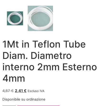
1Mt in Teflon Tube
Diam. Diametro
interno 2mm Esterno
4mm
4,87
€
2,41
€
Escluso IVA
Disponibile su ordinazione