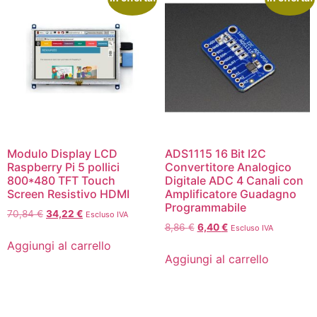
Modulo Display LCD
ADS1115 16 Bit I2C
Raspberry Pi 5 pollici
Convertitore Analogico
800*480 TFT Touch
Digitale ADC 4 Canali con
Screen Resistivo HDMI
Amplificatore Guadagno
Programmabile
70,84
€
34,22
€
Escluso IVA
8,86
€
6,40
€
Escluso IVA
Aggiungi al carrello
Aggiungi al carrello