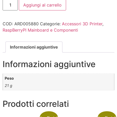
Aggiungi al carrello
COD:
ARD005880
Categorie:
Accessori 3D Printer
,
RaspBerryPI Mainboard e Componenti
Informazioni aggiuntive
Informazioni aggiuntive
Peso
21 g
Prodotti correlati