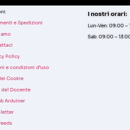
ni:
I nostri orari:
enti e Spedizioni
Lun-Ven: 09:00 – 1
siamo
Sab: 09:00 – 13:0
attaci
cy Policy
ni e condizioni d’uso
dei Cookie
a del Docente
b Arduiner
letter
Feeds