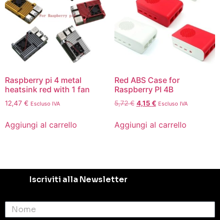
Raspberry pi 4 metal
Red ABS Case for
heatsink red with 1 fan
Raspberry PI 4B
12,47
€
5,72
€
4,15
€
Escluso IVA
Escluso IVA
Aggiungi al carrello
Aggiungi al carrello
Iscriviti alla Newsletter