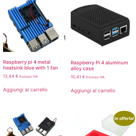
Raspberry pi 4 metal
Raspberry Pi 4 aluminum
heatsink blue with 1 fan
alloy case
13,44
€
Escluso IVA
10,41
€
Escluso IVA
Aggiungi al carrello
Aggiungi al carrello
In offerta!