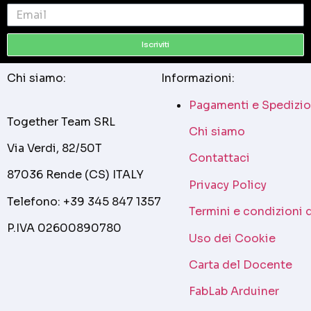
Iscriviti
Chi siamo:
Informazioni:
Pagamenti e Spedizio
Together Team SRL
Chi siamo
Via Verdi, 82/50T
Contattaci
87036 Rende (CS) ITALY
Privacy Policy
Telefono: +39 345 847 1357
Termini e condizioni 
P.IVA 02600890780
Uso dei Cookie
Carta del Docente
FabLab Arduiner