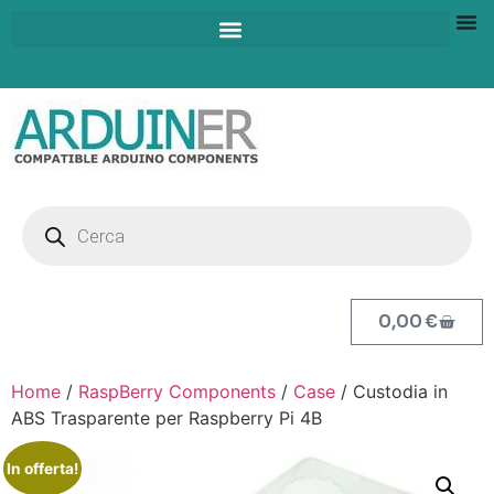
0,00
€
Home
/
RaspBerry Components
/
Case
/ Custodia in
ABS Trasparente per Raspberry Pi 4B
In offerta!