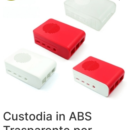
Custodia in ABS