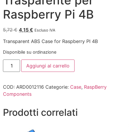
Trasparente per
Raspberry Pi 4B
5,72
€
4,15
€
Escluso IVA
Transparent ABS Case for Raspberry PI 4B
Disponibile su ordinazione
Aggiungi al carrello
COD:
ARD0012116
Categorie:
Case
,
RaspBerry
Components
Prodotti correlati