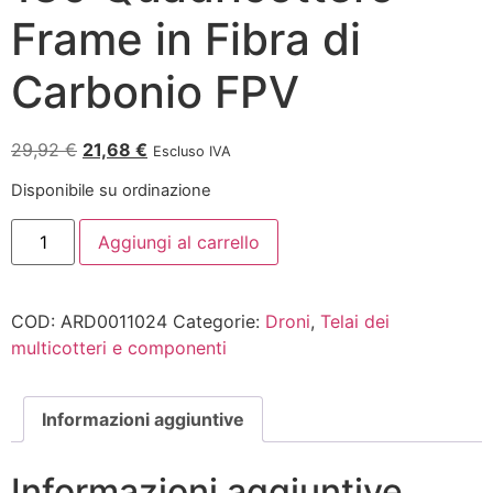
Frame in Fibra di
Carbonio FPV
29,92
€
21,68
€
Escluso IVA
Disponibile su ordinazione
Aggiungi al carrello
COD:
ARD0011024
Categorie:
Droni
,
Telai dei
multicotteri e componenti
Informazioni aggiuntive
Informazioni aggiuntive