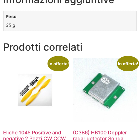
Peso
35 g
Prodotti correlati
In offerta!
In offerta!
Eliche 1045 Positive and
(C3B6) HB100 Doppler
negative 2 Pezzi CW CCW
radar detector Sonda