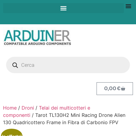
0,00
€
Home
/
Droni
/
Telai dei multicotteri e
componenti
/ Tarot TL130H2 Mini Racing Drone Alien
130 Quadricottero Frame in Fibra di Carbonio FPV