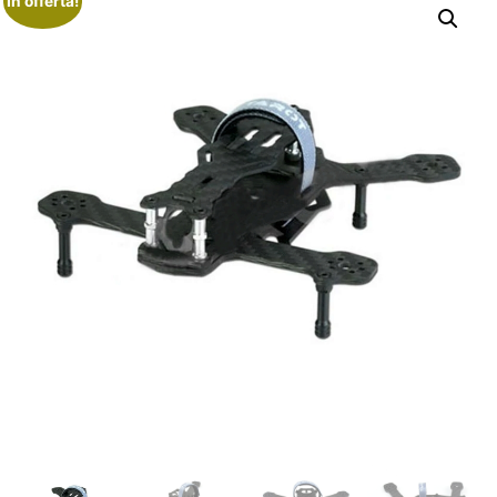
In offerta!