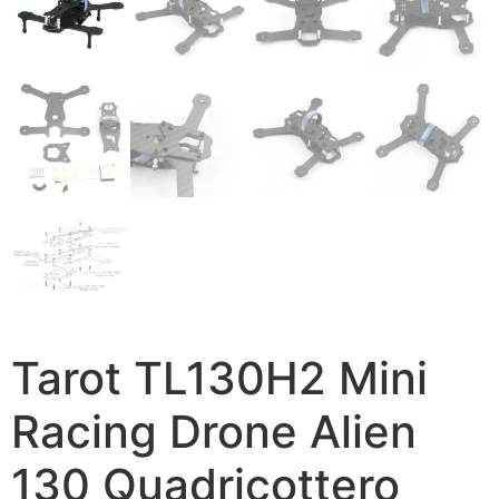
Tarot TL130H2 Mini
Racing Drone Alien
130 Quadricottero