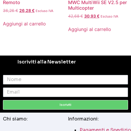
Remoto
MWC MultiWii SE V2.5 per
Multicopter
36,26
€
26,28
€
Escluso IVA
42,68
€
30,93
€
Escluso IVA
Aggiungi al carrello
Aggiungi al carrello
Iscriviti alla Newsletter
Iscriviti
Chi siamo:
Informazioni:
Pagamenti e Spedizio