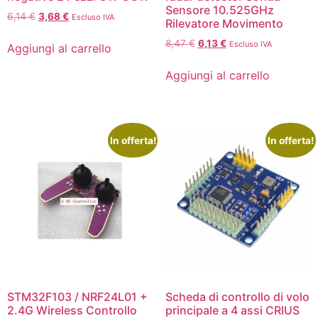
Sensore 10.525GHz
6,14
€
3,68
€
Escluso IVA
Rilevatore Movimento
8,47
€
6,13
€
Escluso IVA
Aggiungi al carrello
Aggiungi al carrello
In offerta!
In offerta!
STM32F103 / NRF24L01 +
Scheda di controllo di volo
2.4G Wireless Controllo
principale a 4 assi CRIUS