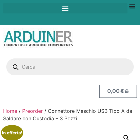
0,00
€
Home
/
Preorder
/ Connettore Maschio USB Tipo A da
Saldare con Custodia – 3 Pezzi
In offerta!