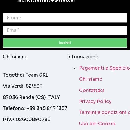
Iscriviti alla Newsletter
Iscriviti
Chi siamo:
Informazioni:
Pagamenti e Spedizio
Together Team SRL
Chi siamo
Via Verdi, 82/50T
Contattaci
87036 Rende (CS) ITALY
Privacy Policy
Telefono: +39 345 847 1357
Termini e condizioni 
P.IVA 02600890780
Uso dei Cookie