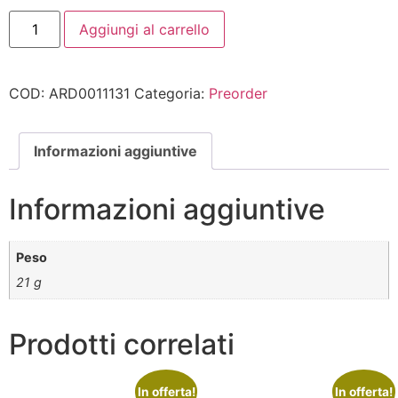
Aggiungi al carrello
COD:
ARD0011131
Categoria:
Preorder
Informazioni aggiuntive
Informazioni aggiuntive
Peso
21 g
Prodotti correlati
In offerta!
In offerta!