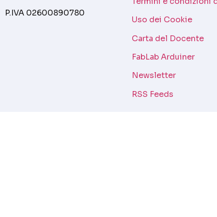
Termini e condizioni 
P.IVA 02600890780
Uso dei Cookie
Carta del Docente
FabLab Arduiner
Newsletter
RSS Feeds