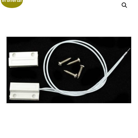
In offerta!