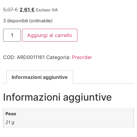
5,07
€
2,61
€
Escluso IVA
3 disponibili (ordinabile)
Aggiungi al carrello
COD:
ARD0011161
Categoria:
Preorder
Informazioni aggiuntive
Informazioni aggiuntive
Peso
21 g