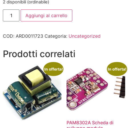
2 disponibili (ordinabile)
Aggiungi al carrello
COD:
ARD0011723
Categoria:
Uncategorized
Prodotti correlati
In offerta!
In offerta!
PAM8302A Scheda di