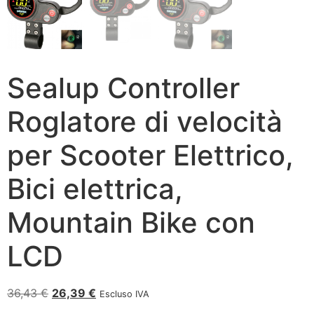
Sealup Controller
Roglatore di velocità
per Scooter Elettrico,
Bici elettrica,
Mountain Bike con
LCD
36,43
€
26,39
€
Escluso IVA