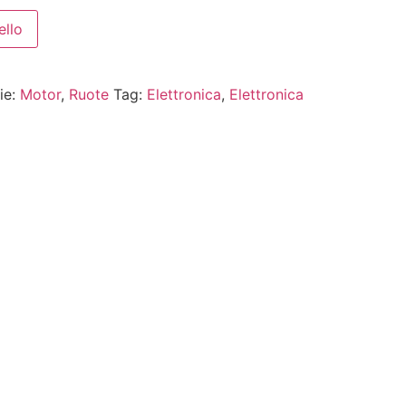
ello
ie:
Motor
,
Ruote
Tag:
Elettronica
,
Elettronica