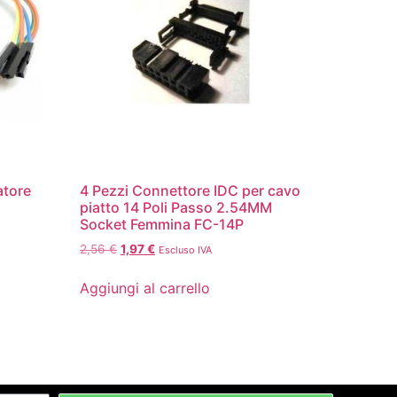
atore
4 Pezzi Connettore IDC per cavo
piatto 14 Poli Passo 2.54MM
Socket Femmina FC-14P
2,56
€
1,97
€
Escluso IVA
Aggiungi al carrello