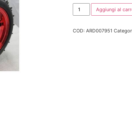
Aggiungi al carr
COD:
ARD007951
Categor