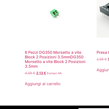
6 Pezzi DG350 Morsetto a vite
Presa 
Block 2 Posizioni 3.5mmDG350
2,56
€
Morsetto a vite Block 2 Posizioni
3.5mm
Aggiun
4,59
€
2,13
€
Escluso IVA
Aggiungi al carrello