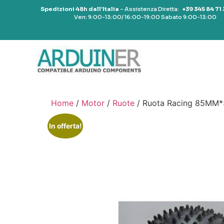
Spedizioni 48h dall’Italia
– Assistenza Diretta:
+39 345 84 71
Ven: 9:00-13:00/ 16:00-19:00 Sabato 9:00-13:00
Home
/
Motor
/
Ruote
/ Ruota Racing 85MM*
In offerta!