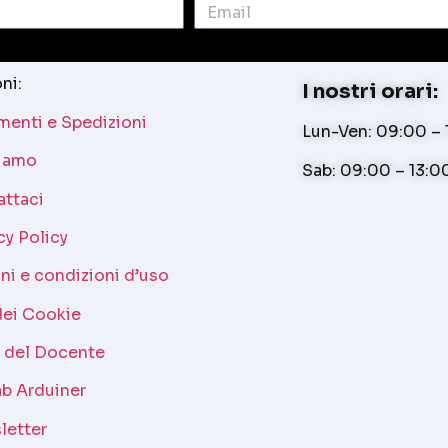
ni:
I nostri orari:
enti e Spedizioni
Lun-Ven: 09:00 – 1
siamo
Sab: 09:00 – 13:0
attaci
cy Policy
ni e condizioni d’uso
dei Cookie
a del Docente
b Arduiner
letter