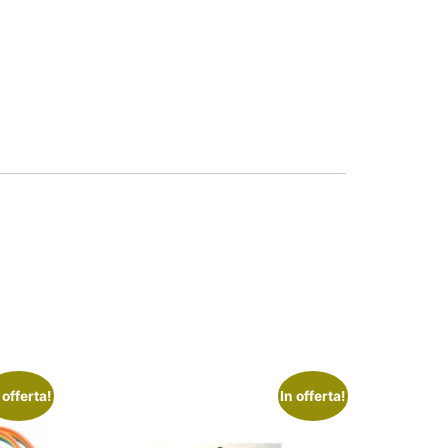
 offerta!
In offerta!