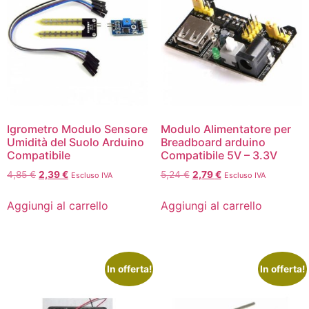
Igrometro Modulo Sensore
Modulo Alimentatore per
Umidità del Suolo Arduino
Breadboard arduino
Compatibile
Compatibile 5V – 3.3V
4,85
€
2,39
€
5,24
€
2,79
€
Escluso IVA
Escluso IVA
Aggiungi al carrello
Aggiungi al carrello
In offerta!
In offerta!