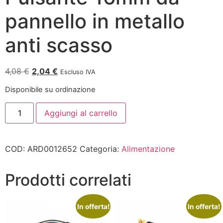
pannello in metallo
anti scasso
4,08
€
2,04
€
Escluso IVA
Disponibile su ordinazione
Aggiungi al carrello
COD:
ARD0012652
Categoria:
Alimentazione
Prodotti correlati
In offerta!
In offerta!