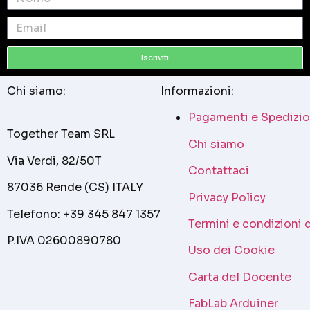
Iscriviti
Chi siamo:
Informazioni:
Pagamenti e Spedizio
Together Team SRL
Chi siamo
Via Verdi, 82/50T
Contattaci
87036 Rende (CS) ITALY
Privacy Policy
Telefono: +39 345 847 1357
Termini e condizioni 
P.IVA 02600890780
Uso dei Cookie
Carta del Docente
FabLab Arduiner