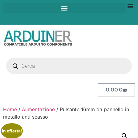
0,00
€
Home
/
Alimentazione
/ Pulsante 16mm da pannello in
metallo anti scasso
In offerta!