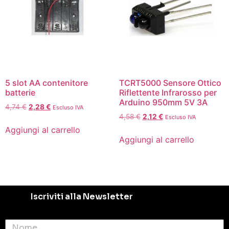
5 slot AA contenitore
TCRT5000 Sensore Ottico
batterie
Riflettente Infrarosso per
Arduino 950mm 5V 3A
4,74
€
2,28
€
Escluso IVA
4,58
€
2,12
€
Escluso IVA
Aggiungi al carrello
Aggiungi al carrello
Iscriviti alla Newsletter