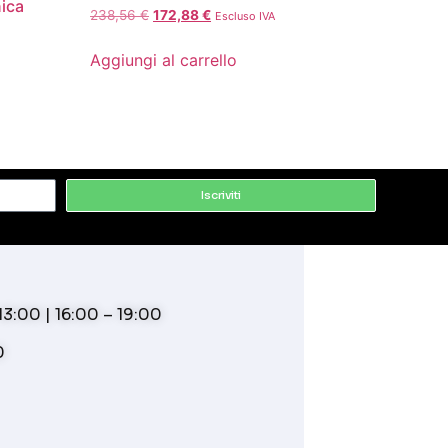
nica
238,56
€
172,88
€
Escluso IVA
Aggiungi al carrello
Iscriviti
3:00 | 16:00 – 19:00
0