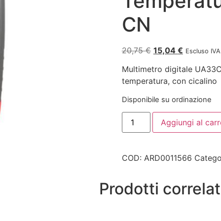
Temperatu
CN
20,75
€
15,04
€
Escluso IVA
Multimetro digitale UA33C,
temperatura, con cicalino
Disponibile su ordinazione
Aggiungi al carr
COD:
ARD0011566
Catego
Prodotti correlat