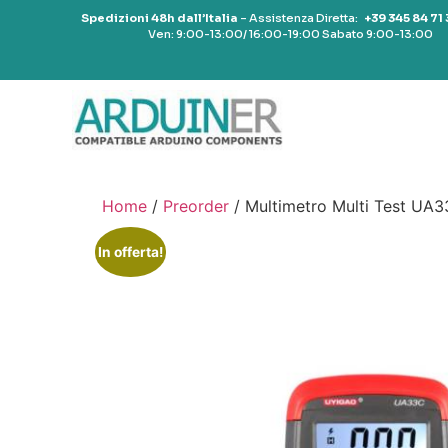
Spedizioni 48h dall’Italia
– Assistenza Diretta:
+39 345 84 71
Ven: 9:00-13:00/ 16:00-19:00 Sabato 9:00-13:00
Home
/
Preorder
/ Multimetro Multi Test UA
In offerta!