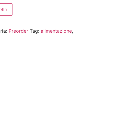
ello
ria:
Preorder
Tag:
alimentazione
,