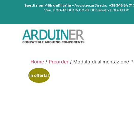
Spedizioni 48h dall’Italia
– Assistenza Diretta:
+39 345 84 71
Ven: 9:00-13:00/ 16:00-19:00 Sabato 9:00-13:00
Home
/
Preorder
/ Modulo di alimentazione 
In offerta!