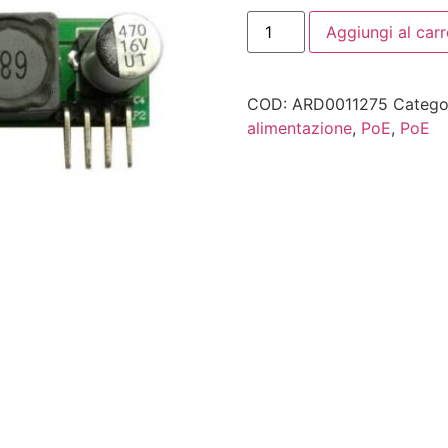
Aggiungi al carr
COD:
ARD0011275
Catego
alimentazione
,
PoE
,
PoE