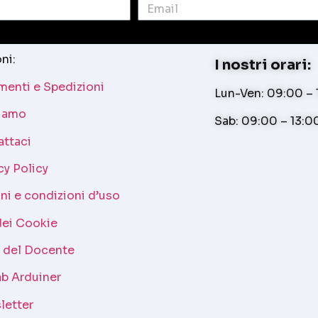
ni:
I nostri orari:
enti e Spedizioni
Lun-Ven: 09:00 – 1
siamo
Sab: 09:00 – 13:0
attaci
cy Policy
ni e condizioni d’uso
dei Cookie
a del Docente
b Arduiner
letter