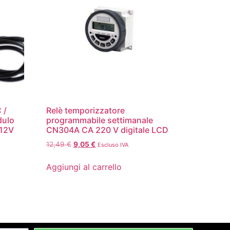
 /
Relè temporizzatore
dulo
programmabile settimanale
 12V
CN304A CA 220 V digitale LCD
12,49
€
9,05
€
Escluso IVA
Aggiungi al carrello