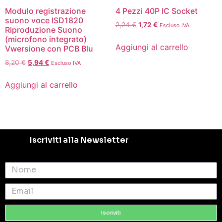
Modulo registrazione
4 Pezzi 40P IC Socket
suono voce ISD1820
2,24
€
1,72
€
Escluso IVA
Riproduzione Suono
(microfono integrato)
Aggiungi al carrello
Vwersione con PCB Blu
8,20
€
5,94
€
Escluso IVA
Aggiungi al carrello
Iscriviti alla Newsletter
Iscriviti