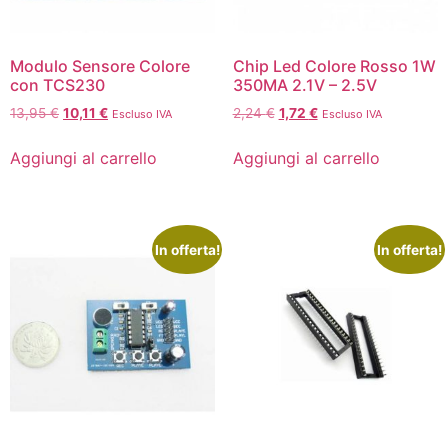
Modulo Sensore Colore
Chip Led Colore Rosso 1W
con TCS230
350MA 2.1V – 2.5V
13,95
€
10,11
€
2,24
€
1,72
€
Escluso IVA
Escluso IVA
Aggiungi al carrello
Aggiungi al carrello
In offerta!
In offerta!