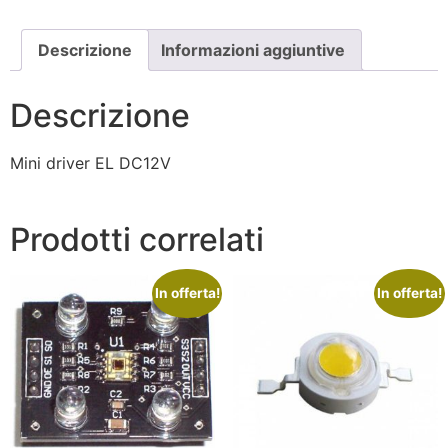
Descrizione
Informazioni aggiuntive
Descrizione
Mini driver EL DC12V
Prodotti correlati
In offerta!
In offerta!