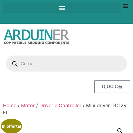
0,00
€
Home
/
Motor
/
Driver e Controller
/ Mini driver DC12V
EL
In offerta!