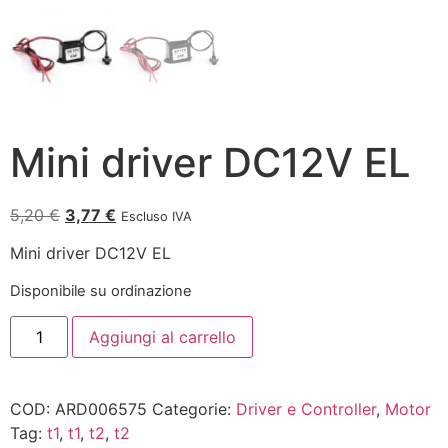
Mini driver DC12V EL
5,20
€
3,77
€
Escluso IVA
Mini driver DC12V EL
Disponibile su ordinazione
Aggiungi al carrello
COD:
ARD006575
Categorie:
Driver e Controller
,
Motor
Tag:
t1
,
t1
,
t2
,
t2