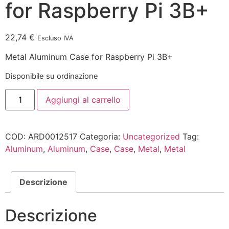
for Raspberry Pi 3B+
22,74
€
Escluso IVA
Metal Aluminum Case for Raspberry Pi 3B+
Disponibile su ordinazione
Aggiungi al carrello
COD:
ARD0012517
Categoria:
Uncategorized
Tag:
Aluminum
,
Aluminum
,
Case
,
Case
,
Metal
,
Metal
Descrizione
Descrizione