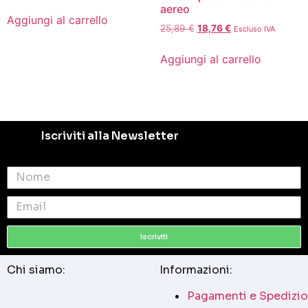
aereo
Aggiungi al carrello
25,89
€
18,76
€
Escluso IVA
Aggiungi al carrello
Iscriviti alla Newsletter
Iscriviti
Chi siamo:
Informazioni:
Pagamenti e Spedizio