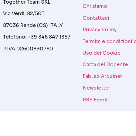
Together Team SRL
Chi siamo
Via Verdi, 82/50T
Contattaci
87036 Rende (CS) ITALY
Privacy Policy
Telefono: +39 345 847 1357
Termini e condizioni 
P.IVA 02600890780
Uso dei Cookie
Carta del Docente
FabLab Arduiner
Newsletter
RSS Feeds