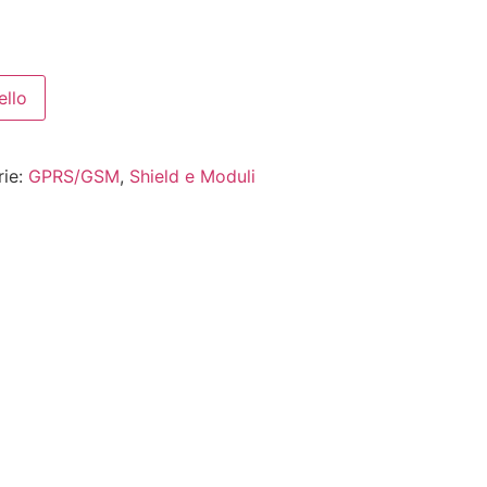
ello
rie:
GPRS/GSM
,
Shield e Moduli