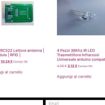
 RC522 Lettore antenna |
4 Pezzi 38Khz IR LED
ulo | RFID |
Trasmettitore Infrarossi
Universale arduino compat
10,24
€
Escluso IVA
4,58
€
2,12
€
Escluso IVA
gi al carrello
Aggiungi al carrello