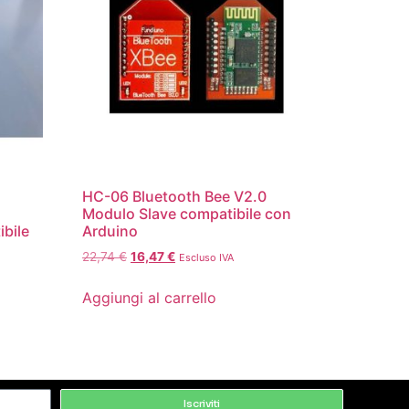
HC-06 Bluetooth Bee V2.0
Modulo Slave compatibile con
ibile
Arduino
22,74
€
16,47
€
Escluso IVA
Aggiungi al carrello
Iscriviti