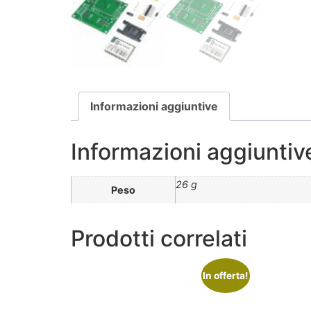
Informazioni aggiuntive
Informazioni aggiuntiv
26 g
Peso
Prodotti correlati
In offerta!