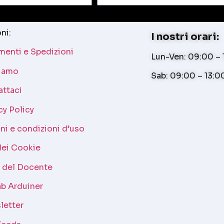
ni:
I nostri orari:
enti e Spedizioni
Lun-Ven: 09:00 – 1
siamo
Sab: 09:00 – 13:0
attaci
cy Policy
ni e condizioni d’uso
dei Cookie
a del Docente
b Arduiner
letter