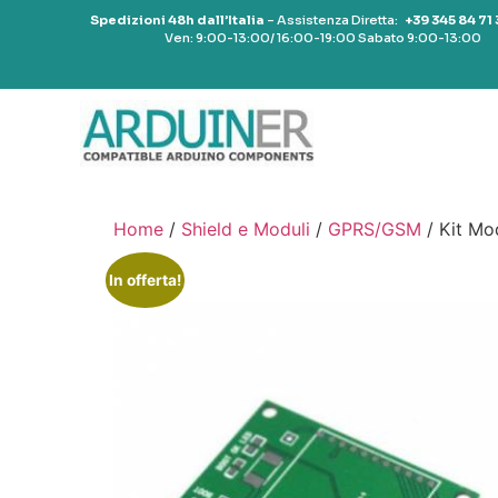
Spedizioni 48h dall’Italia
– Assistenza Diretta:
+39 345 84 71
Ven: 9:00-13:00/ 16:00-19:00 Sabato 9:00-13:00
Home
/
Shield e Moduli
/
GPRS/GSM
/ Kit M
In offerta!