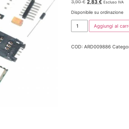
3,90
€
2,83
€
Escluso IVA
Disponibile su ordinazione
Aggiungi al carr
COD:
ARD009886
Catego