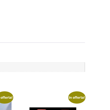
 offerta!
In offerta!