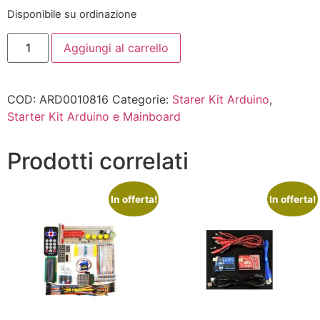
Disponibile su ordinazione
Aggiungi al carrello
COD:
ARD0010816
Categorie:
Starer Kit Arduino
,
Starter Kit Arduino e Mainboard
Prodotti correlati
In offerta!
In offerta!