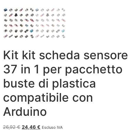
Kit kit scheda sensore
37 in 1 per pacchetto
buste di plastica
compatibile con
Arduino
26,92
€
24,46
€
Escluso IVA