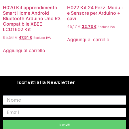
H020 Kit apprendimento
H022 Kit 24 Pezzi Moduli
Smart Home Android
e Sensore per Arduino +
Bluetooth Arduino Uno R3
cavi
Compatibile XBEE
45,17
€
32,73
€
Escluso IVA
LCD1602 Kit
65,56
€
47,51
€
Escluso IVA
Aggiungi al carrello
Aggiungi al carrello
Iscriviti alla Newsletter
Iscriviti