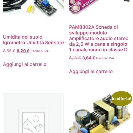
PAM8302A Scheda di
sviluppo modulo
Umidità del suolo
amplificatore audio stereo
Igrometro Umidità Sensore
da 2,5 W a canale singolo
1 canale mono in classe D
8,56
€
6,20
€
Escluso IVA
6,10
€
3,64
€
Escluso IVA
Aggiungi al carrello
Aggiungi al carrello
In offerta!