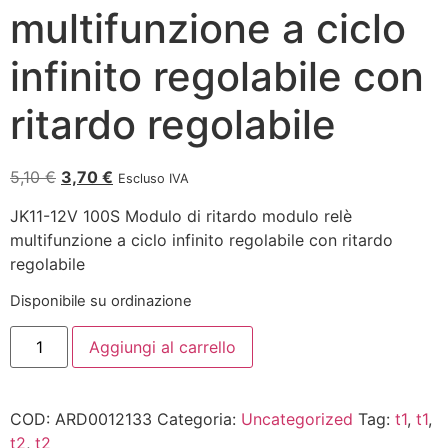
multifunzione a ciclo
infinito regolabile con
ritardo regolabile
5,10
€
3,70
€
Escluso IVA
JK11-12V 100S Modulo di ritardo modulo relè
multifunzione a ciclo infinito regolabile con ritardo
regolabile
Disponibile su ordinazione
Aggiungi al carrello
COD:
ARD0012133
Categoria:
Uncategorized
Tag:
t1
,
t1
,
t2
,
t2