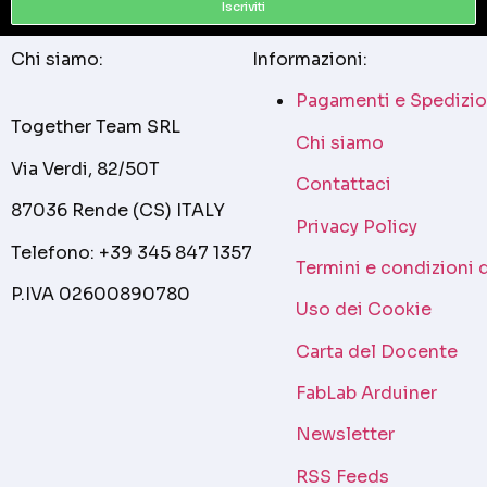
Iscriviti
Chi siamo:
Informazioni:
Pagamenti e Spedizio
Together Team SRL
Chi siamo
Via Verdi, 82/50T
Contattaci
87036 Rende (CS) ITALY
Privacy Policy
Telefono: +39 345 847 1357
Termini e condizioni 
P.IVA 02600890780
Uso dei Cookie
Carta del Docente
FabLab Arduiner
Newsletter
RSS Feeds