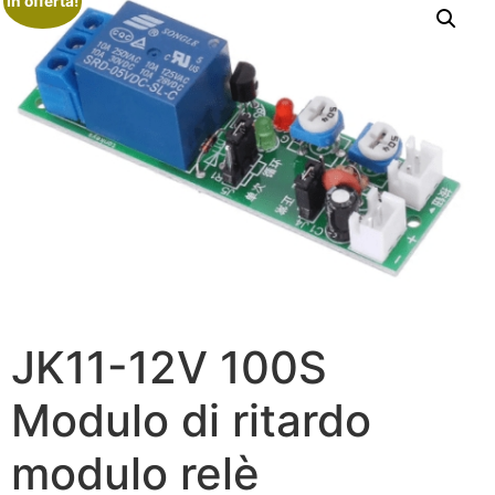
In offerta!
JK11-12V 100S
Modulo di ritardo
modulo relè