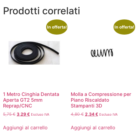
Prodotti correlati
In offerta!
In offerta!
1 Metro Cinghia Dentata
Molla a Compressione per
Aperta GT2 5mm
Piano Riscaldato
Reprap/CNC
Stampanti 3D
5,75
€
3,29
€
4,80
€
2,34
€
Escluso IVA
Escluso IVA
Aggiungi al carrello
Aggiungi al carrello