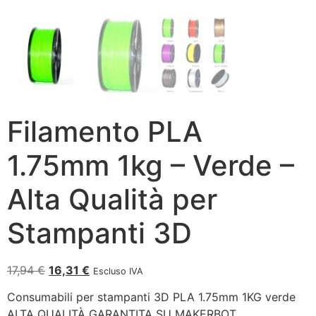
Filamento PLA
1.75mm 1kg – Verde –
Alta Qualità per
Stampanti 3D
17,94
€
16,31
€
Escluso IVA
Consumabili per stampanti 3D PLA 1.75mm 1KG verde
ALTA QUALITÀ GARANTITA SU MAKERBOT,