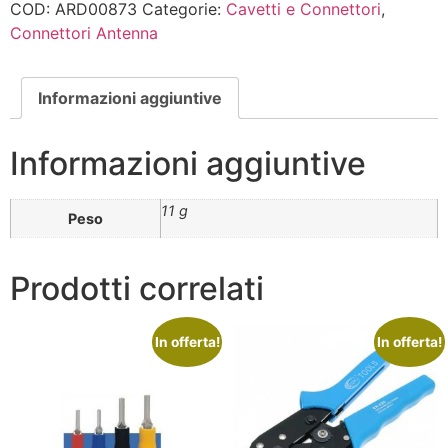
COD:
ARD00873
Categorie:
Cavetti e Connettori
,
Connettori Antenna
Informazioni aggiuntive
Informazioni aggiuntive
11 g
Peso
Prodotti correlati
In offerta!
In offerta!