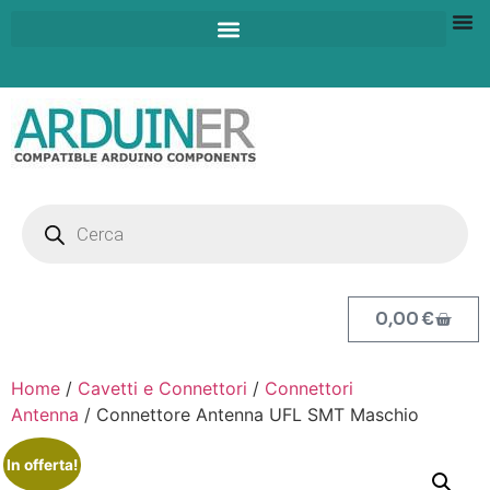
0,00
€
Home
/
Cavetti e Connettori
/
Connettori
Antenna
/ Connettore Antenna UFL SMT Maschio
In offerta!