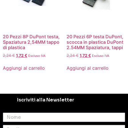
20 Pezzi 8P DuPont testa,
20 Pezzi 6P testa DuPont,
Spaziatura 2,54MM tappo
scocca in plastica DuPont
di plastica
2.54MM Spaziatura, tappi
2,24
€
1,72
€
2,24
€
1,72
€
Escluso IVA
Escluso IVA
Aggiungi al carrello
Aggiungi al carrello
Iscriviti alla Newsletter