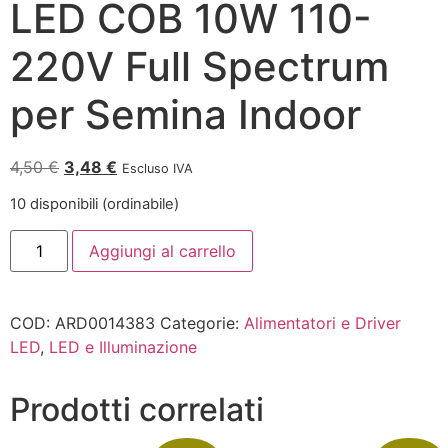
LED COB 10W 110-
220V Full Spectrum
per Semina Indoor
4,50
€
3,48
€
Escluso IVA
10 disponibili (ordinabile)
Aggiungi al carrello
COD:
ARD0014383
Categorie:
Alimentatori e Driver
LED
,
LED e Illuminazione
Prodotti correlati