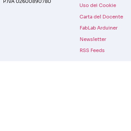
P.IVA 02600890780
Uso dei Cookie
Carta del Docente
FabLab Arduiner
Newsletter
RSS Feeds