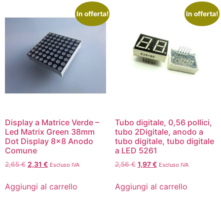
In offerta!
In offerta!
Display a Matrice Verde –
Tubo digitale, 0,56 pollici,
Led Matrix Green 38mm
tubo 2Digitale, anodo a
Dot Display 8×8 Anodo
tubo digitale, tubo digitale
Comune
a LED 5261
2,65
€
2,31
€
2,56
€
1,97
€
Escluso IVA
Escluso IVA
Aggiungi al carrello
Aggiungi al carrello