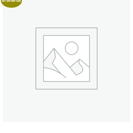
In offerta!