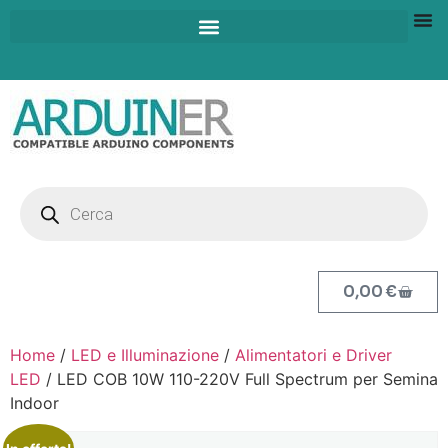
0,00
€
Home
/
LED e Illuminazione
/
Alimentatori e Driver
LED
/ LED COB 10W 110-220V Full Spectrum per Semina
Indoor