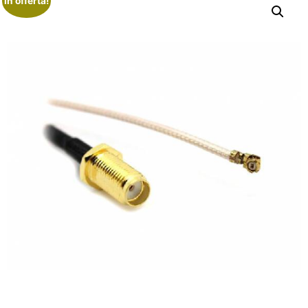
In offerta!