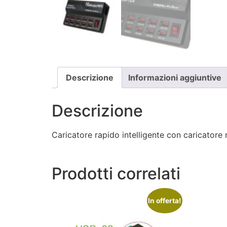
Descrizione
Informazioni aggiuntive
Descrizione
Caricatore rapido intelligente con caricator
Prodotti correlati
In offerta!