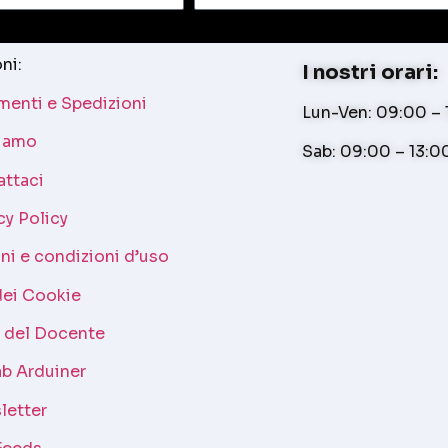
ni:
I nostri orari:
enti e Spedizioni
Lun-Ven: 09:00 – 1
siamo
Sab: 09:00 – 13:0
attaci
cy Policy
ni e condizioni d’uso
dei Cookie
a del Docente
b Arduiner
letter