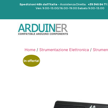
Spedizioni 48h dall’Italia
– Assistenza Diretta:
+39 345 84 71
Ven: 9:00-13:00/ 16:00-19:00 Sabato 9:00-13:00
Home
/
Strumentazione Elettronica
/
Strumen
In offerta!