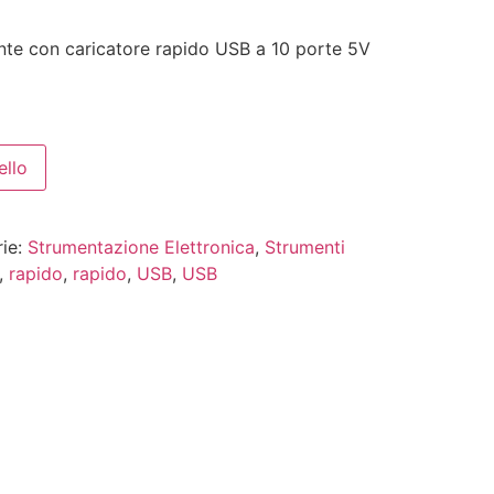
ente con caricatore rapido USB a 10 porte 5V
ello
ie:
Strumentazione Elettronica
,
Strumenti
,
rapido
,
rapido
,
USB
,
USB