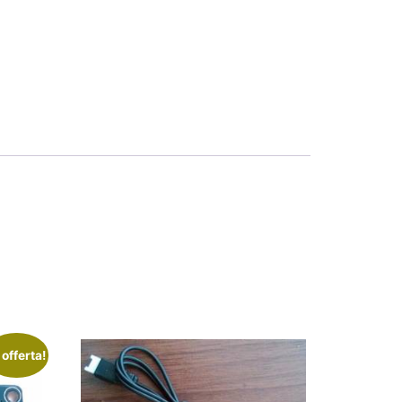
 offerta!