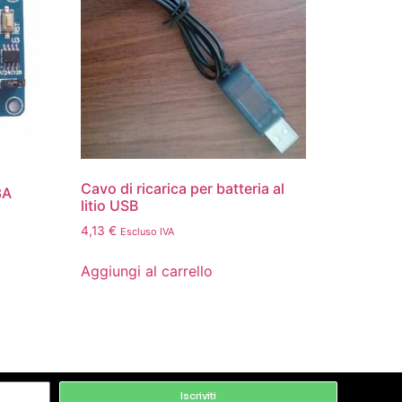
Cavo di ricarica per batteria al
3A
litio USB
4,13
€
Escluso IVA
Aggiungi al carrello
Iscriviti