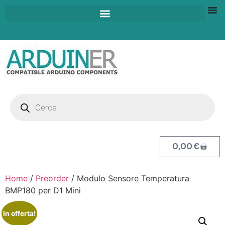
0,00
€
Home
/
Preorder
/ Modulo Sensore Temperatura
BMP180 per D1 Mini
In offerta!