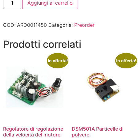
Aggiungi al carrello
COD:
ARD0011450
Categoria:
Preorder
Prodotti correlati
In offerta!
In offerta!
Regolatore di regolazione
DSM501A Particelle di
della velocità del motore
polvere