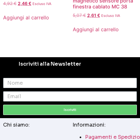
magnetico sensore porta
4,92
€
2,46
€
Escluso IVA
finestra cablato MC 38
5,07
€
2,61
€
Escluso IVA
Aggiungi al carrello
Aggiungi al carrello
Iscriviti alla Newsletter
Iscriviti
Chi siamo:
Informazioni:
Pagamenti e Spedizio