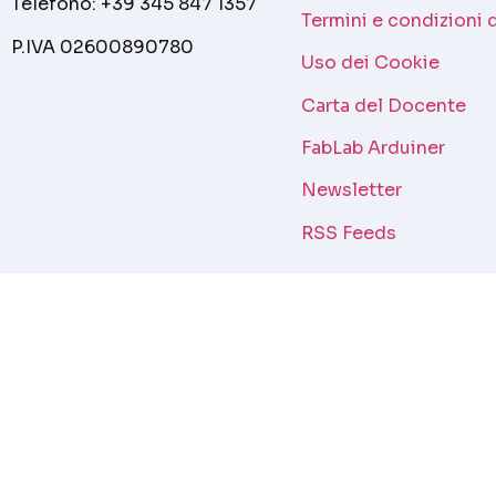
Telefono: +39 345 847 1357
Termini e condizioni 
P.IVA 02600890780
Uso dei Cookie
Carta del Docente
FabLab Arduiner
Newsletter
RSS Feeds