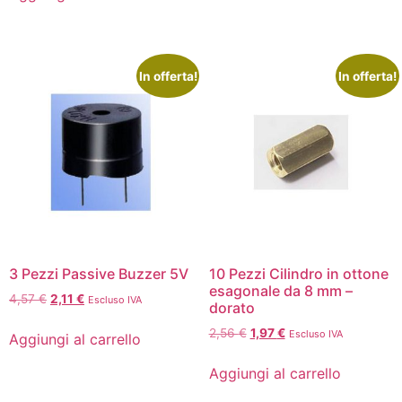
In offerta!
In offerta!
3 Pezzi Passive Buzzer 5V
10 Pezzi Cilindro in ottone
esagonale da 8 mm –
4,57
€
2,11
€
Escluso IVA
dorato
2,56
€
1,97
€
Escluso IVA
Aggiungi al carrello
Aggiungi al carrello