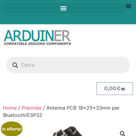
0,00
€
Home
/
Preorder
/ Antenna PCB 18x25x33mm per
Bluetooth/ESP32
In offerta!