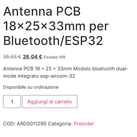
Antenna PCB
18x25x33mm per
Bluetooth/ESP32
35,93
€
26,04
€
Escluso IVA
Antenna PCB 18 * 25 * 33mm Modulo bluetooth dual-
mode integrato esp-wroom-32
Disponibile su ordinazione
Aggiungi al carrello
COD:
ARD0011290
Categoria:
Preorder