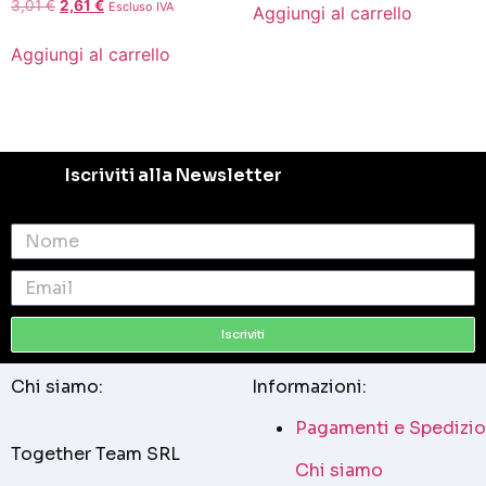
3,01
€
2,61
€
Escluso IVA
Aggiungi al carrello
Aggiungi al carrello
Iscriviti alla Newsletter
Iscriviti
Chi siamo:
Informazioni:
Pagamenti e Spedizio
Together Team SRL
Chi siamo