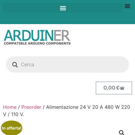
0,00
€
Home
/
Preorder
/ Alimentazione 24 V 20 A 480 W 220
V / 110 V.
In offerta!