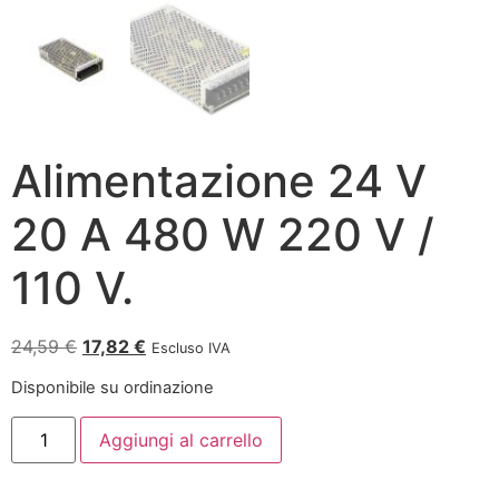
Alimentazione 24 V
20 A 480 W 220 V /
110 V.
24,59
€
17,82
€
Escluso IVA
Disponibile su ordinazione
Aggiungi al carrello