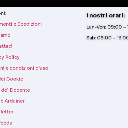
ni:
I nostri orari:
enti e Spedizioni
Lun-Ven: 09:00 – 1
siamo
Sab: 09:00 – 13:0
attaci
cy Policy
ni e condizioni d’uso
dei Cookie
a del Docente
b Arduiner
letter
Feeds