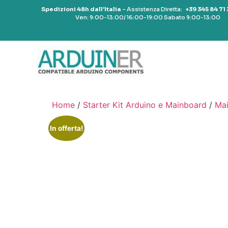
Spedizioni 48h dall’Italia
– Assistenza Diretta:
+39 345 84 71
Ven: 9:00-13:00/ 16:00-19:00 Sabato 9:00-13:00
Home
/
Starter Kit Arduino e Mainboard
/
Mai
In offerta!