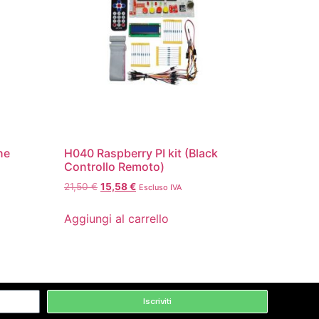
ne
H040 Raspberry PI kit (Black
Controllo Remoto)
21,50
€
15,58
€
Escluso IVA
Aggiungi al carrello
Iscriviti