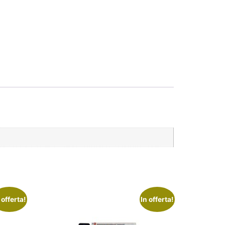
 offerta!
In offerta!