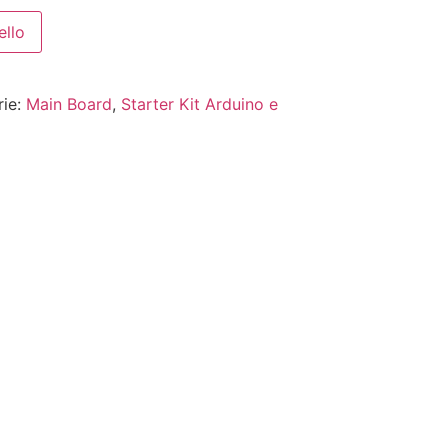
ello
rie:
Main Board
,
Starter Kit Arduino e