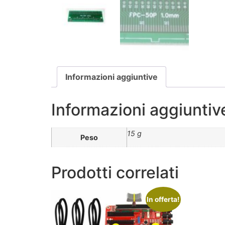
Informazioni aggiuntive
Informazioni aggiuntiv
15 g
Peso
Prodotti correlati
In offerta!