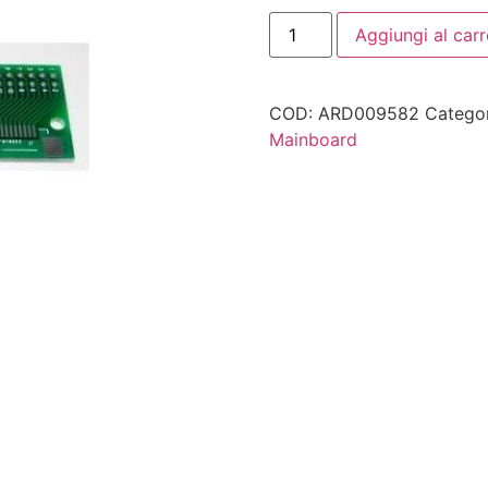
Aggiungi al carr
COD:
ARD009582
Catego
Mainboard