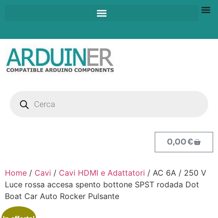
0,00
€
Home
/
Cavi
/
Cavi HDMI e Adattatori
/ AC 6A / 250 V
Luce rossa accesa spento bottone SPST rodada Dot
Boat Car Auto Rocker Pulsante