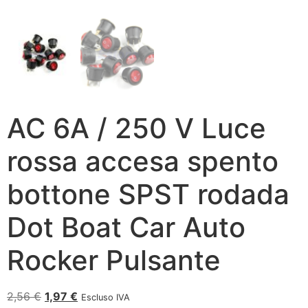
AC 6A / 250 V Luce
rossa accesa spento
bottone SPST rodada
Dot Boat Car Auto
Rocker Pulsante
2,56
€
1,97
€
Escluso IVA