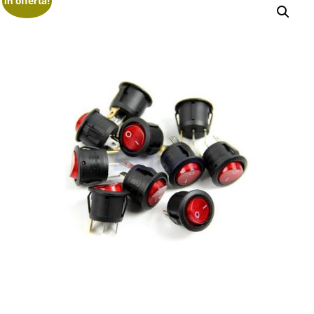
In offerta!