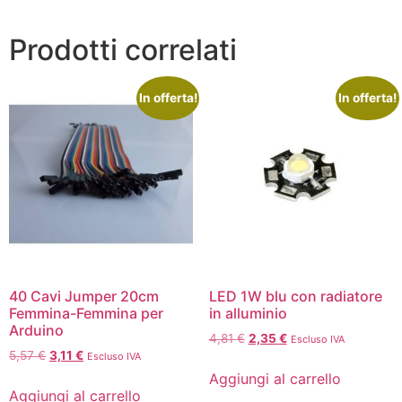
Prodotti correlati
In offerta!
In offerta!
40 Cavi Jumper 20cm
LED 1W blu con radiatore
Femmina-Femmina per
in alluminio
Arduino
4,81
€
2,35
€
Escluso IVA
5,57
€
3,11
€
Escluso IVA
Aggiungi al carrello
Aggiungi al carrello