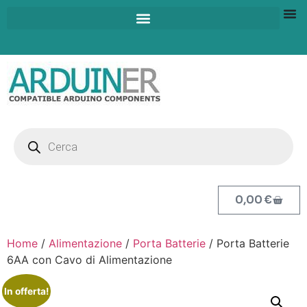
0,00
€
Home
/
Alimentazione
/
Porta Batterie
/ Porta Batterie
6AA con Cavo di Alimentazione
In offerta!