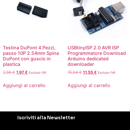
Testina DuPont 4 Pezzi,
USBtinyISP 2.0 AVR ISP
passo 10P 2.54mm Spina
Programmatore Download
DuPont con guscio in
Arduino dedicated
plastica
downloader
2,56
€
1,97
€
15,94
€
11,55
€
Escluso IVA
Escluso IVA
Aggiungi al carrello
Aggiungi al carrello
Iscriviti alla Newsletter