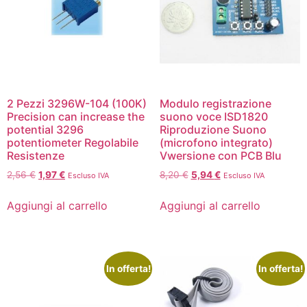
2 Pezzi 3296W-104 (100K)
Modulo registrazione
Precision can increase the
suono voce ISD1820
potential 3296
Riproduzione Suono
potentiometer Regolabile
(microfono integrato)
Resistenze
Vwersione con PCB Blu
2,56
€
1,97
€
8,20
€
5,94
€
Escluso IVA
Escluso IVA
Aggiungi al carrello
Aggiungi al carrello
In offerta!
In offerta!