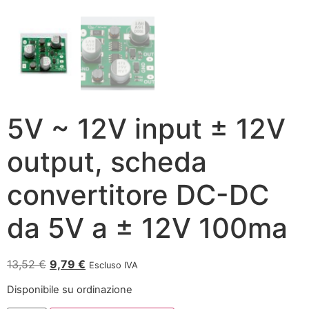
5V ~ 12V input ± 12V
output, scheda
convertitore DC-DC
da 5V a ± 12V 100ma
13,52
€
9,79
€
Escluso IVA
Disponibile su ordinazione