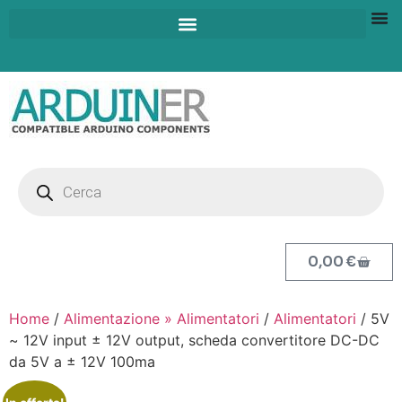
0,00
€
Home
/
Alimentazione » Alimentatori
/
Alimentatori
/ 5V
~ 12V input ± 12V output, scheda convertitore DC-DC
da 5V a ± 12V 100ma