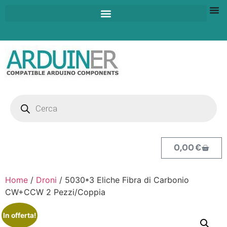
0,00
€
Home
/
Droni
/ 5030*3 Eliche Fibra di Carbonio
CW+CCW 2 Pezzi/Coppia
In offerta!