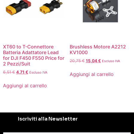
XT60 to T-Connettore
Brushless Motore A2212
Batteria Adattatore Lead
KV1000
for DJI F450 F550 Price for
20,75
€
15,04
€
Escluso IVA
2 Pezzi/Suit
6,51
€
4,71
€
Escluso IVA
Aggiungi al carrello
Aggiungi al carrello
Iscriviti alla Newsletter