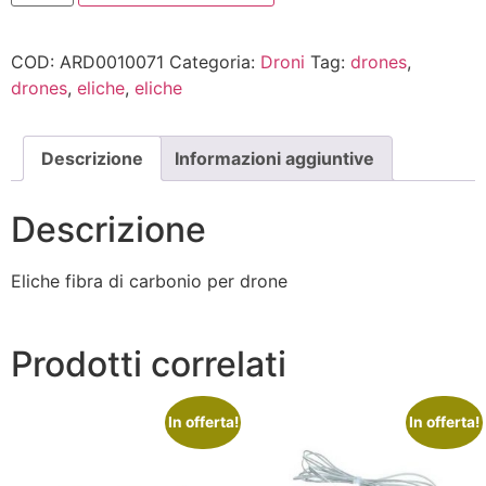
COD:
ARD0010071
Categoria:
Droni
Tag:
drones
,
drones
,
eliche
,
eliche
Descrizione
Informazioni aggiuntive
Descrizione
Eliche fibra di carbonio per drone
Prodotti correlati
In offerta!
In offerta!