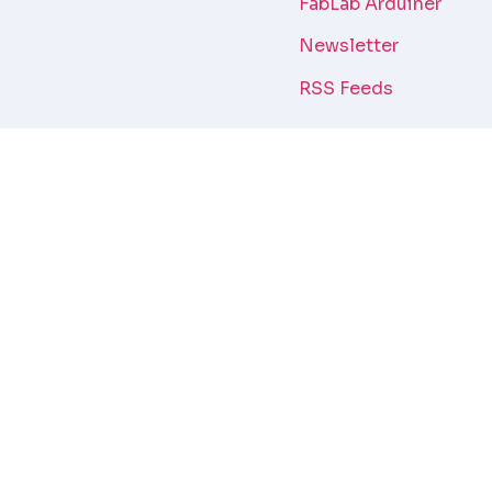
FabLab Arduiner
Newsletter
RSS Feeds