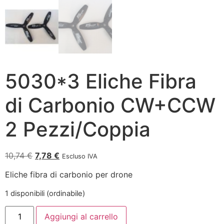
5030*3 Eliche Fibra
di Carbonio CW+CCW
2 Pezzi/Coppia
10,74
€
7,78
€
Escluso IVA
Eliche fibra di carbonio per drone
1 disponibili (ordinabile)
Aggiungi al carrello