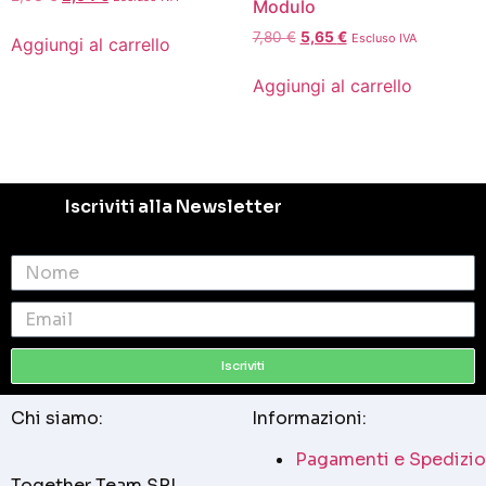
Modulo
7,80
€
5,65
€
Escluso IVA
Aggiungi al carrello
Aggiungi al carrello
Iscriviti alla Newsletter
Iscriviti
Chi siamo:
Informazioni:
Pagamenti e Spedizio
Together Team SRL