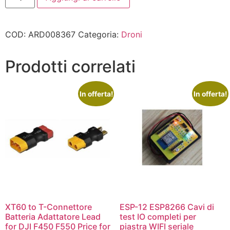
COD:
ARD008367
Categoria:
Droni
Prodotti correlati
In offerta!
In offerta!
XT60 to T-Connettore
ESP-12 ESP8266 Cavi di
Batteria Adattatore Lead
test IO completi per
for DJI F450 F550 Price for
piastra WIFI seriale