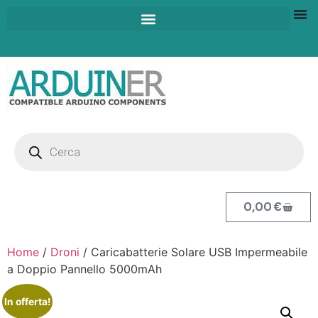
0,00
€
Home
/
Droni
/ Caricabatterie Solare USB Impermeabile
a Doppio Pannello 5000mAh
In offerta!