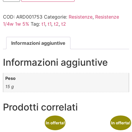
COD:
ARD001753
Categorie:
Resistenze
,
Resistenze
1/4w 1w 5%
Tag:
t1
,
t1
,
t2
,
t2
Informazioni aggiuntive
Informazioni aggiuntive
Peso
15 g
Prodotti correlati
In offerta!
In offerta!