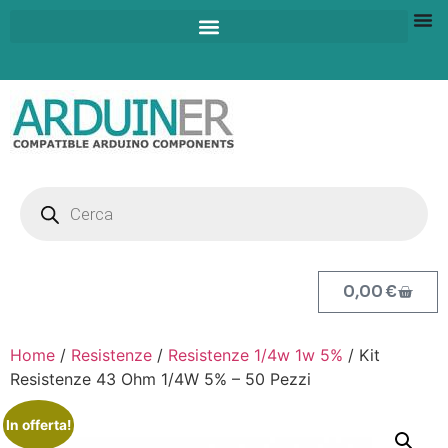
0,00
€
Home
/
Resistenze
/
Resistenze 1/4w 1w 5%
/ Kit
Resistenze 43 Ohm 1/4W 5% – 50 Pezzi
In offerta!