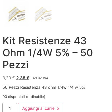
Kit Resistenze 43
Ohm 1/4W 5% – 50
Pezzi
3,20
€
2,38
€
Escluso IVA
50 Pezzi Resistenza 43 ohm 1/4w 1/4 w 5%
90 disponibili (ordinabile)
Aggiungi al carrello