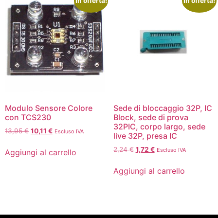
In offerta!
In offerta!
Modulo Sensore Colore
Sede di bloccaggio 32P, IC
con TCS230
Block, sede di prova
32PIC, corpo largo, sede
13,95
€
10,11
€
Escluso IVA
live 32P, presa IC
2,24
€
1,72
€
Escluso IVA
Aggiungi al carrello
Aggiungi al carrello