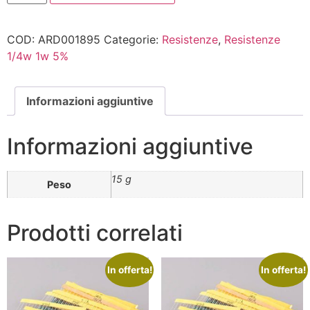
COD:
ARD001895
Categorie:
Resistenze
,
Resistenze
1/4w 1w 5%
Informazioni aggiuntive
Informazioni aggiuntive
15 g
Peso
Prodotti correlati
In offerta!
In offerta!