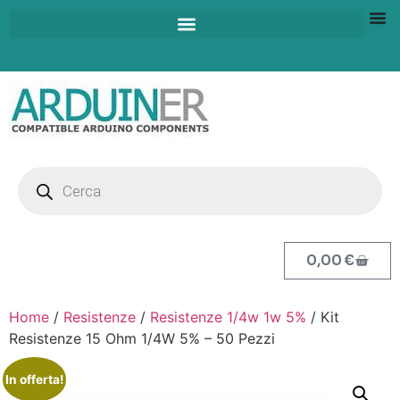
0,00
€
Home
/
Resistenze
/
Resistenze 1/4w 1w 5%
/ Kit
Resistenze 15 Ohm 1/4W 5% – 50 Pezzi
In offerta!