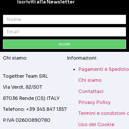
Iscriviti alla Newsletter
Iscriviti
Chi siamo:
Informazioni:
Pagamenti e Spedizio
Together Team SRL
Chi siamo
Via Verdi, 82/50T
Contattaci
87036 Rende (CS) ITALY
Privacy Policy
Telefono: +39 345 847 1357
Termini e condizioni 
P.IVA 02600890780
Uso dei Cookie