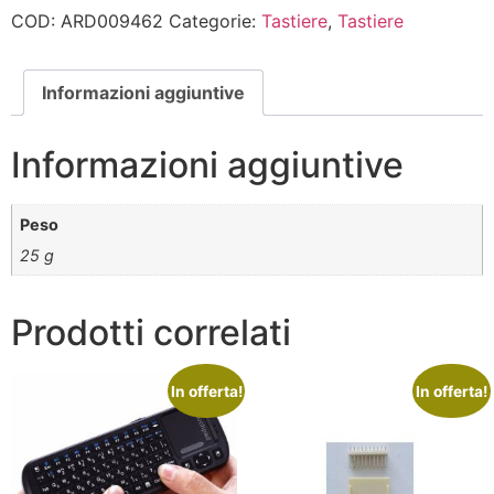
COD:
ARD009462
Categorie:
Tastiere
,
Tastiere
Informazioni aggiuntive
Informazioni aggiuntive
Peso
25 g
Prodotti correlati
In offerta!
In offerta!