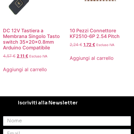
DC 12V Tastiera a
10 Pezzi Connettore
Membrana Singolo Tasto
KF2510-6P 2.54 Pitch
switch 35x20x0.8mm
2,24
€
1,72
€
Escluso IVA
Arduino Compatibile
4,57
€
2,11
€
Escluso IVA
Aggiungi al carrello
Aggiungi al carrello
Iscriviti alla Newsletter