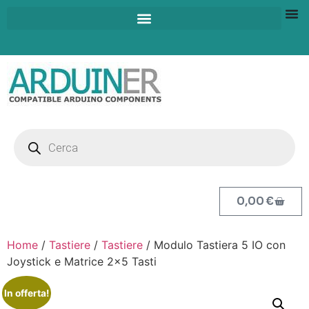
0,00
€
Home
/
Tastiere
/
Tastiere
/ Modulo Tastiera 5 IO con
Joystick e Matrice 2×5 Tasti
In offerta!