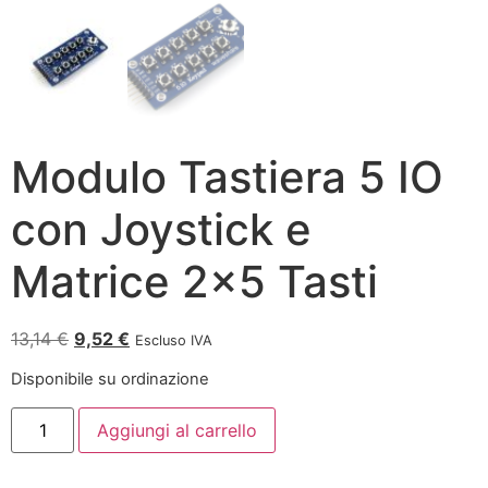
Modulo Tastiera 5 IO
con Joystick e
Matrice 2×5 Tasti
13,14
€
9,52
€
Escluso IVA
Disponibile su ordinazione
Aggiungi al carrello