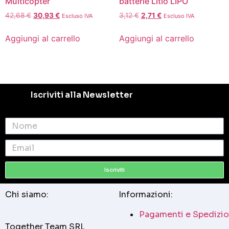
Multicopter
batterie Litio LIPO
42,68
€
30,93
€
3,12
€
2,71
€
Escluso IVA
Escluso IVA
Aggiungi al carrello
Aggiungi al carrello
Iscriviti alla Newsletter
Iscriviti
Chi siamo:
Informazioni:
Pagamenti e Spedizio
Together Team SRL