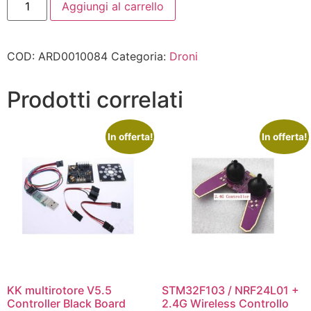
Aggiungi al carrello
COD:
ARD0010084
Categoria:
Droni
Prodotti correlati
In offerta!
In offerta!
KK multirotore V5.5
STM32F103 / NRF24L01 +
Controller Black Board
2.4G Wireless Controllo