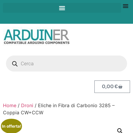
0,00
€
Home
/
Droni
/ Eliche in Fibra di Carbonio 3285 –
Coppia CW+CCW
In offerta!