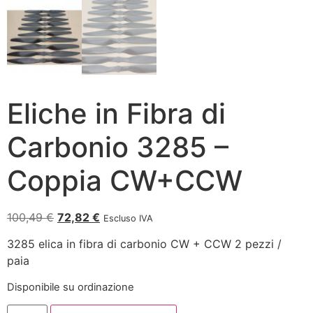
Eliche in Fibra di
Carbonio 3285 –
Coppia CW+CCW
100,49
€
72,82
€
Escluso IVA
3285 elica in fibra di carbonio CW + CCW 2 pezzi /
paia
Disponibile su ordinazione