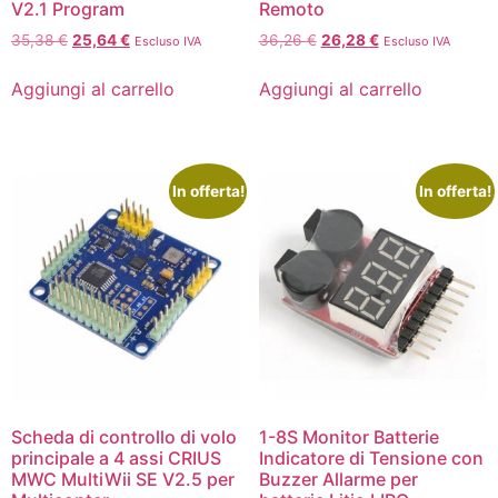
V2.1 Program
Remoto
35,38
€
25,64
€
36,26
€
26,28
€
Escluso IVA
Escluso IVA
Aggiungi al carrello
Aggiungi al carrello
In offerta!
In offerta!
Scheda di controllo di volo
1-8S Monitor Batterie
principale a 4 assi CRIUS
Indicatore di Tensione con
MWC MultiWii SE V2.5 per
Buzzer Allarme per