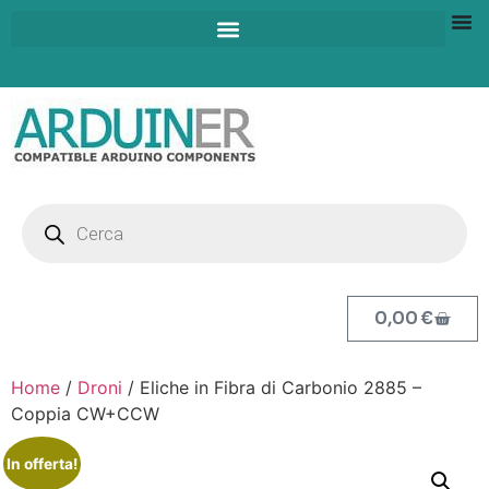
0,00
€
Home
/
Droni
/ Eliche in Fibra di Carbonio 2885 –
Coppia CW+CCW
In offerta!