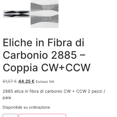
Eliche in Fibra di
Carbonio 2885 –
Coppia CW+CCW
61,07
€
44,25
€
Escluso IVA
2885 elica in fibra di carbonio CW + CCW 2 pezzi /
paia
Disponibile su ordinazione