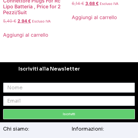
Connettore Plugs For Rc
6,14
€
3,68
€
Escluso IVA
Lipo Batteria , Price for 2
Pezzi/Suit
Aggiungi al carrello
5,40
€
2,94
€
Escluso IVA
Aggiungi al carrello
Iscriviti alla Newsletter
Iscriviti
Chi siamo:
Informazioni: