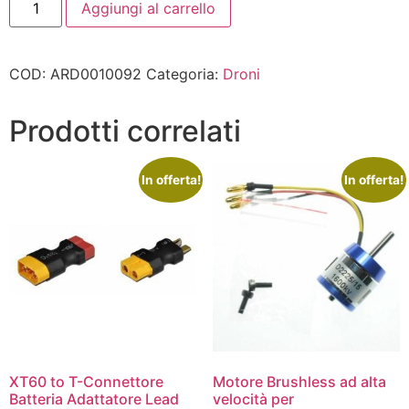
Aggiungi al carrello
COD:
ARD0010092
Categoria:
Droni
Prodotti correlati
In offerta!
In offerta!
XT60 to T-Connettore
Motore Brushless ad alta
Batteria Adattatore Lead
velocità per