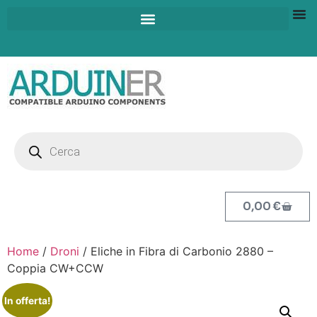
0,00
€
Home
/
Droni
/ Eliche in Fibra di Carbonio 2880 –
Coppia CW+CCW
In offerta!