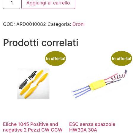
Aggiungi al carrello
COD:
ARD0010082
Categoria:
Droni
Prodotti correlati
In offerta!
In offerta!
Eliche 1045 Positive and
ESC senza spazzole
negative 2 Pezzi CW CCW
HW30A 30A