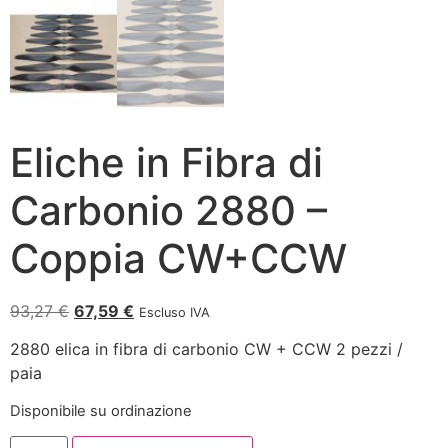
Eliche in Fibra di
Carbonio 2880 –
Coppia CW+CCW
93,27
€
67,59
€
Escluso IVA
2880 elica in fibra di carbonio CW + CCW 2 pezzi /
paia
Disponibile su ordinazione