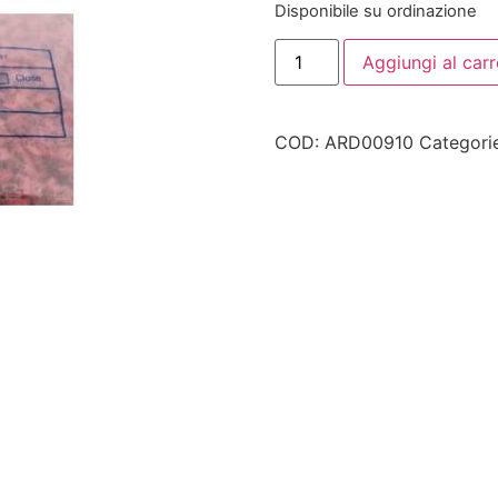
Disponibile su ordinazione
Aggiungi al carr
COD:
ARD00910
Categori