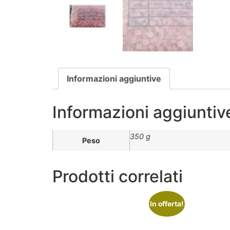
Informazioni aggiuntive
Informazioni aggiuntiv
350 g
Peso
Prodotti correlati
In offerta!