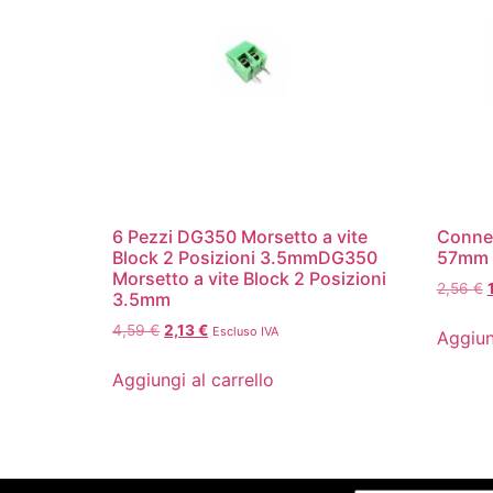
6 Pezzi DG350 Morsetto a vite
Conne
Block 2 Posizioni 3.5mmDG350
57mm
Morsetto a vite Block 2 Posizioni
2,56
€
3.5mm
4,59
€
2,13
€
Escluso IVA
Aggiun
Aggiungi al carrello