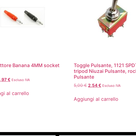
ttore Banana 4MM socket
Toggle Pulsante, 1121 SPD
tripod Niuzai Pulsante, roc
Pulsante
1,97
€
Escluso IVA
5,00
€
2,54
€
Escluso IVA
gi al carrello
Aggiungi al carrello