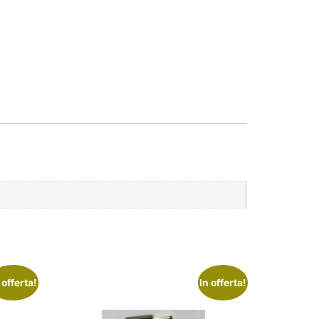
 offerta!
In offerta!