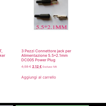
T,
3 Pezzi Connettore jack per
ker
Alimentazione 5.5*2.1mm
DC005 Power Plug
4,58
€
2,12
€
Escluso IVA
Aggiungi al carrello