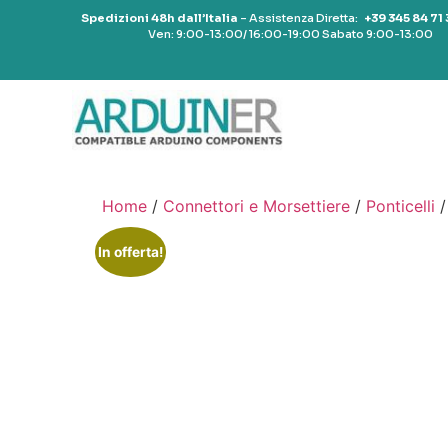
Spedizioni 48h dall’Italia
– Assistenza Diretta:
+39 345 84 71
Ven: 9:00-13:00/ 16:00-19:00 Sabato 9:00-13:00
Home
/
Connettori e Morsettiere
/
Ponticelli
/
In offerta!