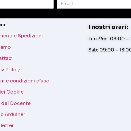
ni:
I nostri orari:
enti e Spedizioni
Lun-Ven: 09:00 – 1
siamo
Sab: 09:00 – 13:0
attaci
cy Policy
ni e condizioni d’uso
dei Cookie
a del Docente
b Arduiner
letter